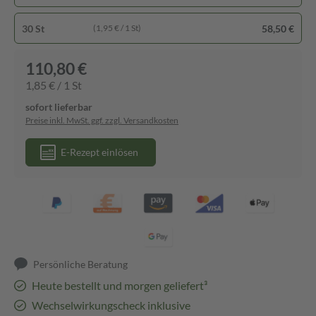
30 St
58,50 €
(1,95 € / 1 St)
110,80 €
1,85 € / 1 St
sofort lieferbar
Preise inkl. MwSt. ggf. zzgl. Versandkosten
E-Rezept einlösen
Persönliche Beratung
Heute bestellt und morgen geliefert³
Wechselwirkungscheck inklusive