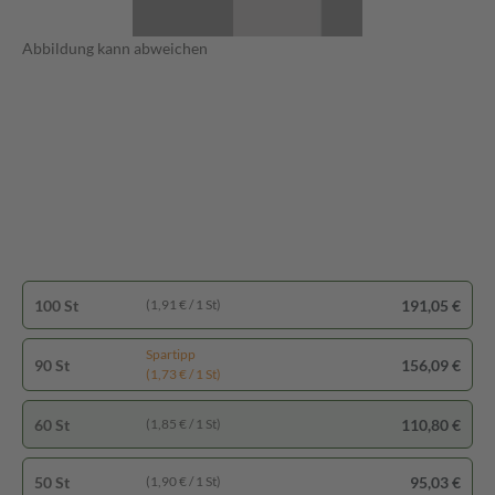
Abbildung kann abweichen
100 St
191,05 €
(1,91 € / 1 St)
Spartipp
90 St
156,09 €
(1,73 € / 1 St)
60 St
110,80 €
(1,85 € / 1 St)
50 St
95,03 €
(1,90 € / 1 St)