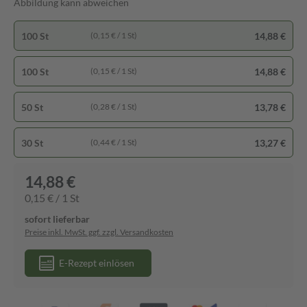
Abbildung kann abweichen
100 St
14,88 €
(0,15 € / 1 St)
100 St
14,88 €
(0,15 € / 1 St)
50 St
13,78 €
(0,28 € / 1 St)
30 St
13,27 €
(0,44 € / 1 St)
14,88 €
0,15 € / 1 St
sofort lieferbar
Preise inkl. MwSt. ggf. zzgl. Versandkosten
E-Rezept einlösen