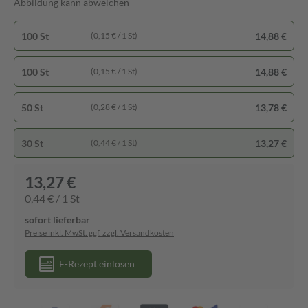
Abbildung kann abweichen
100 St
14,88 €
(0,15 € / 1 St)
100 St
14,88 €
(0,15 € / 1 St)
50 St
13,78 €
(0,28 € / 1 St)
30 St
13,27 €
(0,44 € / 1 St)
13,27 €
0,44 € / 1 St
sofort lieferbar
Preise inkl. MwSt. ggf. zzgl. Versandkosten
E-Rezept einlösen