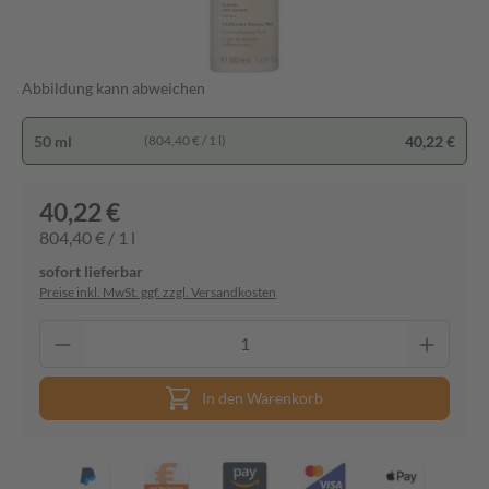
Abbildung kann abweichen
50 ml
40,22 €
(804,40 € / 1 l)
40,22 €
804,40 € / 1 l
sofort lieferbar
Preise inkl. MwSt. ggf. zzgl. Versandkosten
In den Warenkorb