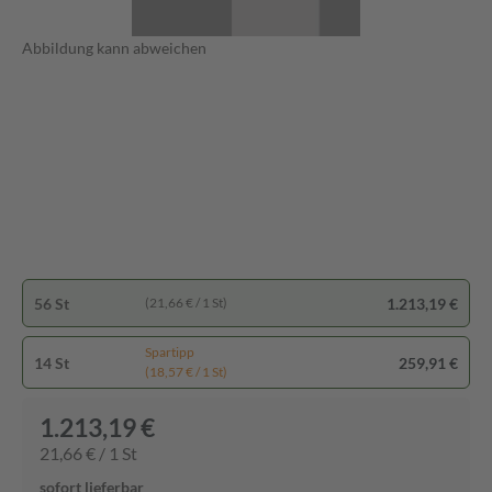
Abbildung kann abweichen
56 St
1.213,19 €
(21,66 € / 1 St)
Spartipp
14 St
259,91 €
(18,57 € / 1 St)
1.213,19 €
21,66 € / 1 St
sofort lieferbar