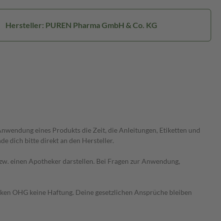
Hersteller: PUREN Pharma GmbH & Co. KG
wendung eines Produkts die Zeit, die Anleitungen, Etiketten und
 dich bitte direkt an den Hersteller.
 bzw. einen Apotheker darstellen. Bei Fragen zur Anwendung,
heken OHG keine Haftung. Deine gesetzlichen Ansprüche bleiben