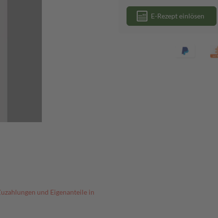
E-Rezept einlösen
Zuzahlungen und Eigenanteile in