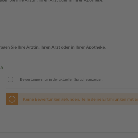
gen Sie Ihre Ärztin, Ihren Arzt oder in Ihrer Apotheke.
TA
Bewertungen nur in der aktuellen Sprache anzeigen.
Keine Bewertungen gefunden. Teile deine Erfahrungen mit a