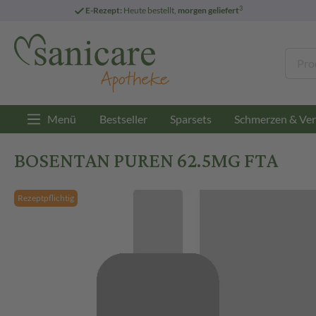
3
E-Rezept:
Heute bestellt,
morgen geliefert
Menü
Bestseller
Sparsets
Schmerzen & Ver
BOSENTAN PUREN 62.5MG FTA
Rezeptpflichtig