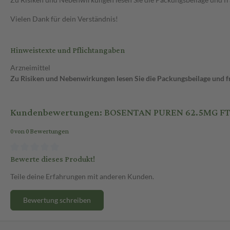
Vielen Dank für dein Verständnis!
Hinweistexte und Pflichtangaben
Arzneimittel
Zu Risiken und Nebenwirkungen lesen Sie die Packungsbeilage und fra
Kundenbewertungen: BOSENTAN PUREN 62.5MG F
0 von 0 Bewertungen
Bewerte dieses Produkt!
Teile deine Erfahrungen mit anderen Kunden.
Bewertung schreiben