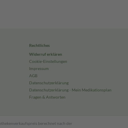
Rechtliches
Widerruf erklären
Cookie-Einstellungen
Impressum
AGB
Datenschutzerklärung
Datenschutzerklärung - Mein Medikationsplan
Fragen & Antworten
pothekenverkaufspreis berechnet nach der