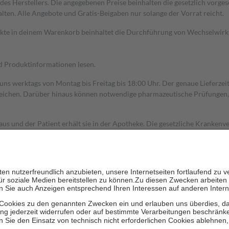
s Herstellers. Die angegebenen Preise beinhalten die gesetzlich vorgesc
alten. Alle Angebote und Gratis-Beigaben nur solange der Vorrat reicht.
dukte in deinem Warenkorb beinhaltet die Durchführung von Wechselwir
nd Produktinformationen lesen.
 uns werktags von Montag bis Freitag bis 18:00 Uhr. Der genaue Lieferze
ichen. Darüber hinaus können notwendige pharmazeutische Prüfungen, die
aus und der Patient erhält sie in der Apotheke. Die gesetzliche Krankenv
ent des Abgabepreises,
mindestens
jedoch
fünf Euro
und
höchstens zehn 
zehn Prozent der Kosten sowie zehn Euro je Verordnung.
rken und die besondere Stellung der Familie zu unterstützen, fallen
kein
 Ausnahme der Fahrkosten
 getragen werden