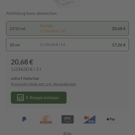
Abbildung kann abweichen
Spartipp
2X10 ml
20,68 €
(1.034,00 € / 1 l)
10 ml
17,26 €
(1.726,00 € / 1 l)
20,68 €
1.034,00 € / 1 l
sofort lieferbar
Preise inkl. MwSt. ggf. zzgl. Versandkosten
E-Rezept einlösen