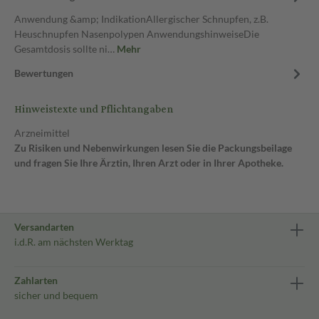
Anwendung &amp; IndikationAllergischer Schnupfen, z.B.
Heuschnupfen Nasenpolypen AnwendungshinweiseDie
Gesamtdosis sollte ni…
Mehr
Bewertungen
Hinweistexte und Pflichtangaben
Arzneimittel
Zu Risiken und Nebenwirkungen lesen Sie die Packungsbeilage
und fragen Sie Ihre Ärztin, Ihren Arzt oder in Ihrer Apotheke.
Versandarten
i.d.R. am nächsten Werktag
Zahlarten
sicher und bequem