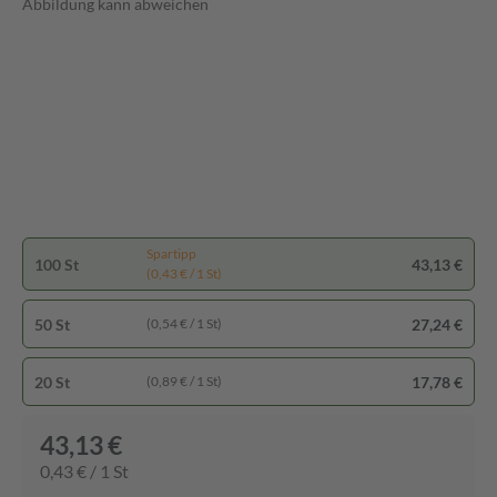
Abbildung kann abweichen
Spartipp
100 St
43,13 €
(0,43 € / 1 St)
50 St
27,24 €
(0,54 € / 1 St)
20 St
17,78 €
(0,89 € / 1 St)
43,13 €
0,43 € / 1 St