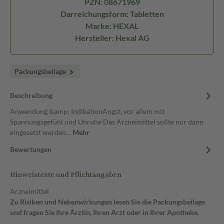
PZN: 08671969
Darreichungsform: Tabletten
Marke: HEXAL
Hersteller: Hexal AG
Packungsbeilage
Beschreibung
Anwendung &amp; IndikationAngst, vor allem mit
Spannungsgefühl und Unruhe Das Arzneimittel sollte nur dann
eingesetzt werden…
Mehr
Bewertungen
Hinweistexte und Pflichtangaben
Arzneimittel
Zu Risiken und Nebenwirkungen lesen Sie die Packungsbeilage
und fragen Sie Ihre Ärztin, Ihren Arzt oder in Ihrer Apotheke.