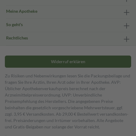
Meine Apotheke
So geht's
Rechtliches
Widerruf erklären
Zu Risiken und Nebenwirkungen lesen Sie die Packungsbeilage und
fragen Sie Ihre Ärztin, Ihren Arzt oder in Ihrer Apotheke. AVP:
Üblicher Apothekenverkaufspreis berechnet nach der
Arzneimittelpreisverordnung. UVP: Unverbindliche
Preisempfehlung des Herstellers. Die angegebenen Preise
beinhalten die gesetzlich vorgeschriebene Mehrwertsteuer, ggf.
zzgl. 3,95 € Versandkosten. Ab 29,00 € Bestell­wert versand­kosten­
frei. Preisänderungen und Irrtümer vorbehalten. Alle Angebote
und Gratis-Beigaben nur solange der Vorrat reicht.