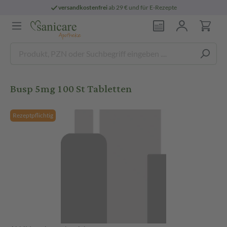
versandkostenfrei
ab 29 € und für E-Rezepte
Busp 5mg 100 St Tabletten
Rezeptpflichtig