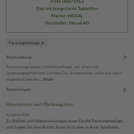
PZN: 08671952
Darreichungsform: Tabletten
Marke: HEXAL
Hersteller: Hexal AG
Packungsbeilage
Beschreibung
Anwendung &amp; IndikationAngst, vor allem mit
Spannungsgefühl und Unruhe Das Arzneimittel sollte nur dann
eingesetzt werden…
Mehr
Bewertungen
Hinweistexte und Pflichtangaben
Arzneimittel
Zu Risiken und Nebenwirkungen lesen Sie die Packungsbeilage
und fragen Sie Ihre Ärztin, Ihren Arzt oder in Ihrer Apotheke.