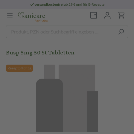
versandkostenfrei
ab 29 € und für E-Rezepte
Busp 5mg 50 St Tabletten
Rezeptpflichtig