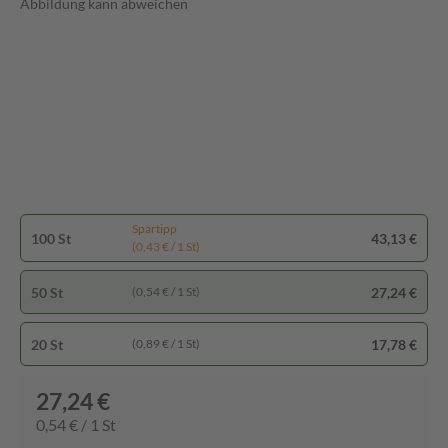
Abbildung kann abweichen
Spartipp
100 St
43,13 €
(0,43 € / 1 St)
50 St
27,24 €
(0,54 € / 1 St)
20 St
17,78 €
(0,89 € / 1 St)
27,24 €
0,54 € / 1 St