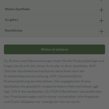
Meine Apotheke
So geht's
Rechtliches
Widerruf erklären
Zu Risiken und Nebenwirkungen lesen Sie die Packungsbeilage und
fragen Sie Ihre Ärztin, Ihren Arzt oder in Ihrer Apotheke. AVP:
Üblicher Apothekenverkaufspreis berechnet nach der
Arzneimittelpreisverordnung. UVP: Unverbindliche
Preisempfehlung des Herstellers. Die angegebenen Preise
beinhalten die gesetzlich vorgeschriebene Mehrwertsteuer, ggf.
zzgl. 3,95 € Versandkosten. Ab 29,00 € Bestell­wert versand­kosten­
frei. Preisänderungen und Irrtümer vorbehalten. Alle Angebote
und Gratis-Beigaben nur solange der Vorrat reicht.