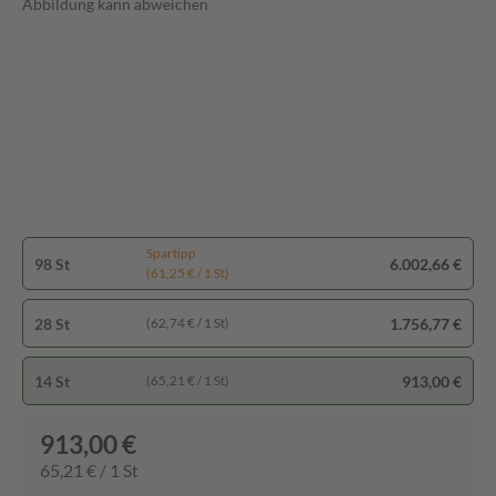
Abbildung kann abweichen
Spartipp
98 St
6.002,66 €
(61,25 € / 1 St)
28 St
1.756,77 €
(62,74 € / 1 St)
14 St
913,00 €
(65,21 € / 1 St)
913,00 €
65,21 € / 1 St