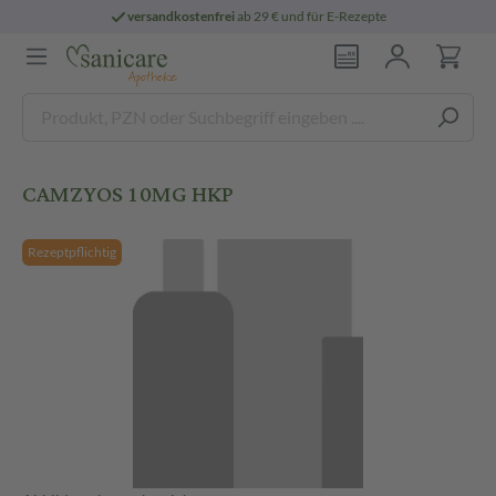
versandkostenfrei
ab 29 € und für E-Rezepte
CAMZYOS 10MG HKP
Rezeptpflichtig