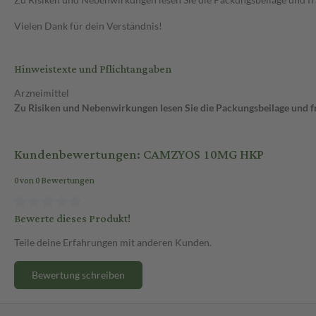
Vielen Dank für dein Verständnis!
Hinweistexte und Pflichtangaben
Arzneimittel
Zu Risiken und Nebenwirkungen lesen Sie die Packungsbeilage und fra
Kundenbewertungen: CAMZYOS 10MG HKP
0 von 0 Bewertungen
Bewerte dieses Produkt!
Teile deine Erfahrungen mit anderen Kunden.
Bewertung schreiben