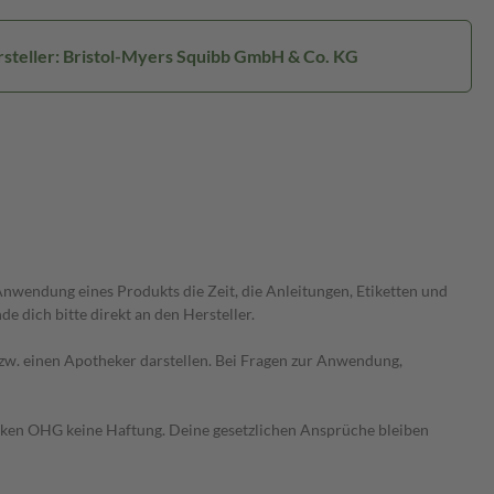
steller: Bristol-Myers Squibb GmbH & Co. KG
wendung eines Produkts die Zeit, die Anleitungen, Etiketten und
 dich bitte direkt an den Hersteller.
 bzw. einen Apotheker darstellen. Bei Fragen zur Anwendung,
heken OHG keine Haftung. Deine gesetzlichen Ansprüche bleiben