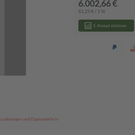
6.002,66 €
61,25 € / 1 St
E-Rezept einlösen
Zuzahlungen und Eigenanteile in