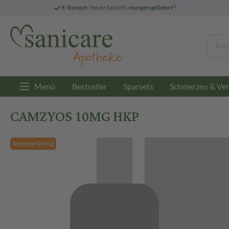
3
E-Rezept:
Heute bestellt,
morgen geliefert
Menü
Bestseller
Sparsets
Schmerzen & Ver
CAMZYOS 10MG HKP
Rezeptpflichtig