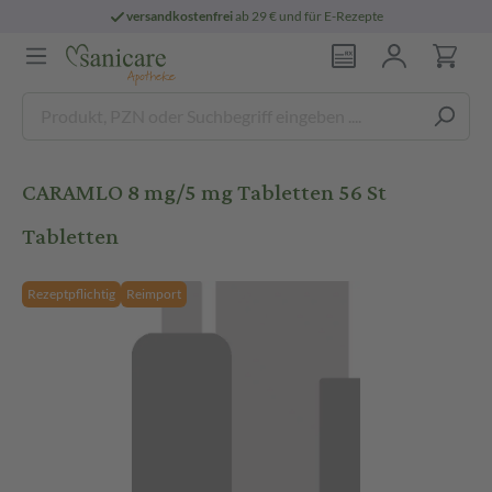
versandkostenfrei
ab 29 € und für E-Rezepte
CARAMLO 8 mg/5 mg Tabletten 56 St
Tabletten
Rezeptpflichtig
Reimport