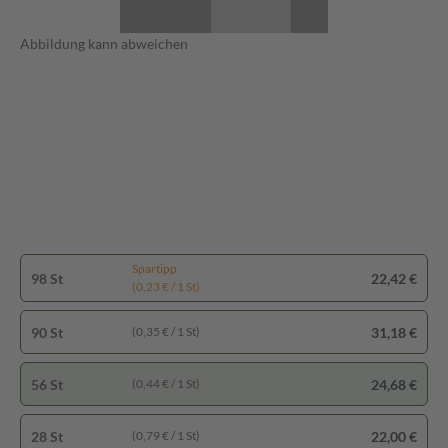
Abbildung kann abweichen
Spartipp
98 St
22,42 €
(0,23 € / 1 St)
90 St
31,18 €
(0,35 € / 1 St)
56 St
24,68 €
(0,44 € / 1 St)
28 St
22,00 €
(0,79 € / 1 St)