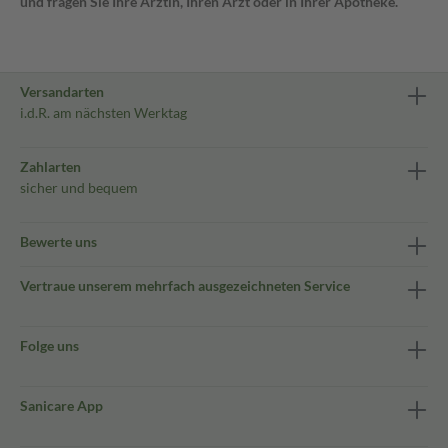
und fragen Sie Ihre Ärztin, Ihren Arzt oder in Ihrer Apotheke.
Versandarten
i.d.R. am nächsten Werktag
Zahlarten
sicher und bequem
Bewerte uns
Vertraue unserem mehrfach ausgezeichneten Service
Folge uns
Sanicare App