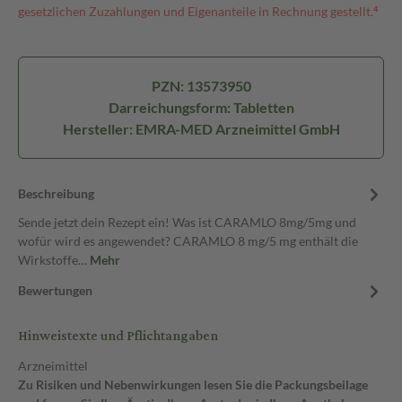
gesetzlichen Zuzahlungen und Eigenanteile in Rechnung gestellt.⁴
PZN: 13573950
Darreichungsform: Tabletten
Hersteller: EMRA-MED Arzneimittel GmbH
Beschreibung
Sende jetzt dein Rezept ein! Was ist CARAMLO 8mg/5mg und
wofür wird es angewendet? CARAMLO 8 mg/5 mg enthält die
Wirkstoffe…
Mehr
Bewertungen
Hinweistexte und Pflichtangaben
Arzneimittel
Zu Risiken und Nebenwirkungen lesen Sie die Packungsbeilage