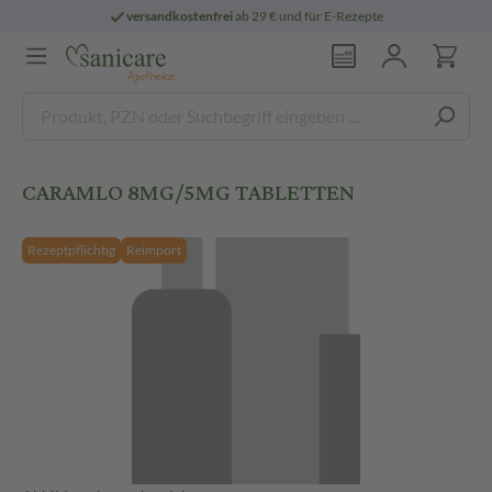
versandkostenfrei
ab 29 € und für E-Rezepte
CARAMLO 8MG/5MG TABLETTEN
Rezeptpflichtig
Reimport