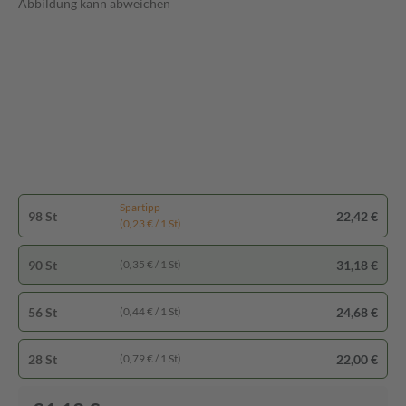
Abbildung kann abweichen
Spartipp
98 St
22,42 €
(0,23 € / 1 St)
90 St
31,18 €
(0,35 € / 1 St)
56 St
24,68 €
(0,44 € / 1 St)
28 St
22,00 €
(0,79 € / 1 St)