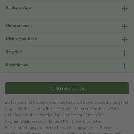
Sanicare App
Unternehmen
Meine Apotheke
So geht's
Rechtliches
Widerruf erklären
Zu Risiken und Nebenwirkungen lesen Sie die Packungsbeilage und
fragen Sie Ihre Ärztin, Ihren Arzt oder in Ihrer Apotheke. AVP:
Üblicher Apothekenverkaufspreis berechnet nach der
Arzneimittelpreisverordnung. UVP: Unverbindliche
Preisempfehlung des Herstellers. Die angegebenen Preise
beinhalten die gesetzlich vorgeschriebene Mehrwertsteuer, ggf.