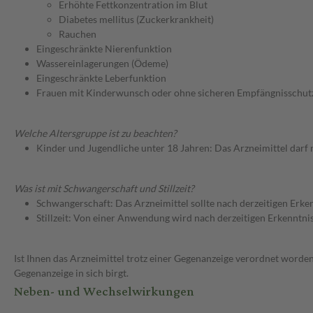
Erhöhte Fettkonzentration im Blut
Diabetes mellitus (Zuckerkrankheit)
Rauchen
Eingeschränkte Nierenfunktion
Wassereinlagerungen (Ödeme)
Eingeschränkte Leberfunktion
Frauen mit Kinderwunsch oder ohne sicheren Empfängnisschut
Welche Altersgruppe ist zu beachten?
Kinder und Jugendliche unter 18 Jahren: Das Arzneimittel darf
Was ist mit Schwangerschaft und Stillzeit?
Schwangerschaft: Das Arzneimittel sollte nach derzeitigen Erk
Stillzeit: Von einer Anwendung wird nach derzeitigen Erkenntniss
Ist Ihnen das Arzneimittel trotz einer Gegenanzeige verordnet worden
Gegenanzeige in sich birgt.
Neben- und Wechselwirkungen