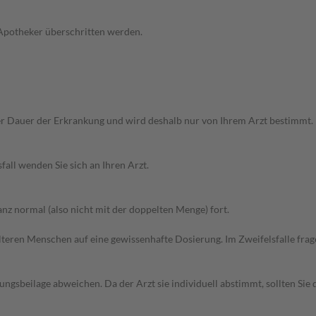
 Apotheker überschritten werden.
r Dauer der Erkrankung und wird deshalb nur von Ihrem Arzt bestimmt.
all wenden Sie sich an Ihren Arzt.
z normal (also nicht mit der doppelten Menge) fort.
d älteren Menschen auf eine gewissenhafte Dosierung. Im Zweifelsfalle f
gsbeilage abweichen. Da der Arzt sie individuell abstimmt, sollten Si