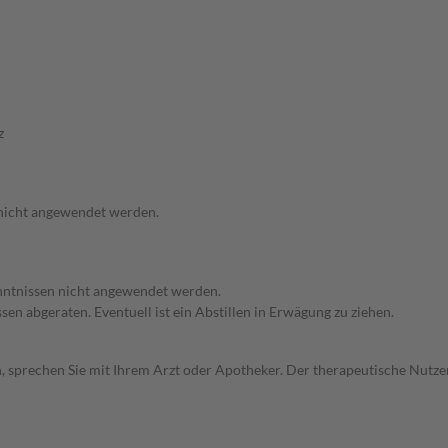
z
 nicht angewendet werden.
enntnissen nicht angewendet werden.
en abgeraten. Eventuell ist ein Abstillen in Erwägung zu ziehen.
, sprechen Sie mit Ihrem Arzt oder Apotheker. Der therapeutische Nutzen