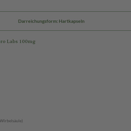
Darreichungsform: Hartkapseln
cro Labs 100mg
 Wirbelsäule)