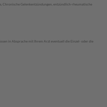
ose, Chronische Gelenkentzündungen, entzündlich-rheumatische
ssen in Absprache mit Ihrem Arzt eventuell die Einzel- oder die