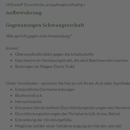
Hilfsstoff
Drucktinte, propylenglycolhaltig
+
Aufbewahrung
Gegenanzeigen Schwangerschaft
Was spricht gegen eine Anwendung?
Immer:
Überempfindlichkeit gegen die Inhaltsstoffe
Geschwüre im Verdauungstrakt, die akut Beschwerden machen
Blutungen im Magen-Darm-Trakt
Unter Umständen - sprechen Sie hierzu mit Ihrem Arzt oder Apotheke
Entzündliche Darmerkrankungen
Bluthochdruck
Herzschwäche
Koronare Herzkrankheit (Durchblutungsstörungen des Herzmus
Durchblutungsstörungen der Peripherie (z.B. Arme, Beine)
Erkrankung der Hirnblutgefäße
Mögliche Gefahr einer Gefäßverengung am Herzen, wie bei: