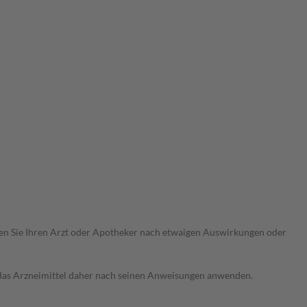
ragen Sie Ihren Arzt oder Apotheker nach etwaigen Auswirkungen oder
e das Arzneimittel daher nach seinen Anweisungen anwenden.