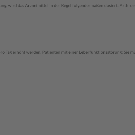
ung, wird das Arzneimittel in der Regel folgendermaßen dosiert: Arthr
pro Tag erhöht werden. Patienten mit einer Leberfunktionsstörung: Sie mü