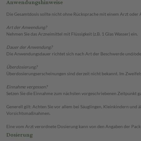
Anwendungshinweise
Die Gesamtdosis sollte nicht ohne Rücksprache mit einem Arzt oder
Art der Anwendung?
Nehmen Sie das Arzneimittel mit Flüssigkeit (z.B. 1 Glas Wasser) ein.
Dauer der Anwendung?
Die Anwendungsdauer richtet sich nach Art der Beschwerde und/ode
Überdosierung?
Überdosierungserscheinungen sind derzeit nicht bekannt. Im Zweifelsf
Einnahme vergessen?
Setzen Sie die Einnahme zum nächsten vorgeschriebenen Zeitpunkt gan
Generell gilt: Achten Sie vor allem bei Säuglingen, Kleinkindern un
Vorsichtsmaßnahmen.
Eine vom Arzt verordnete Dosierung kann von den Angaben der Packun
Dosierung