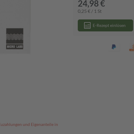
24,98 €
0,25 € / 1 St
E-Rezept einlösen
Zuzahlungen und Eigenanteile in