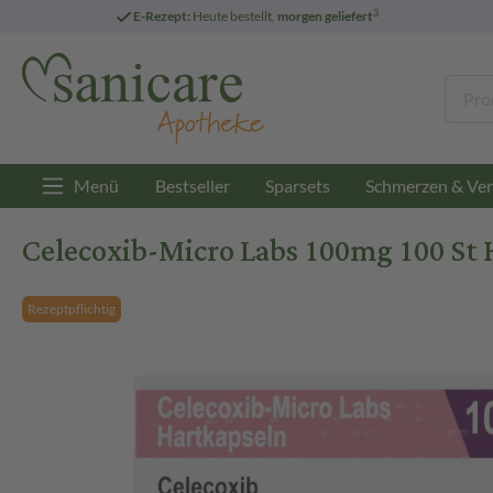
3
E-Rezept:
Heute bestellt,
morgen geliefert
Menü
Bestseller
Sparsets
Schmerzen & Ver
Celecoxib-Micro Labs 100mg 100 St 
Rezeptpflichtig