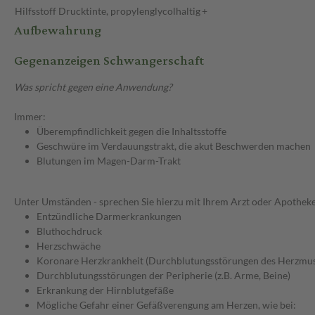
Hilfsstoff
Drucktinte, propylenglycolhaltig
+
Aufbewahrung
Gegenanzeigen Schwangerschaft
Was spricht gegen eine Anwendung?
Immer:
Überempfindlichkeit gegen die Inhaltsstoffe
Geschwüre im Verdauungstrakt, die akut Beschwerden machen
Blutungen im Magen-Darm-Trakt
Unter Umständen - sprechen Sie hierzu mit Ihrem Arzt oder Apotheke
Entzündliche Darmerkrankungen
Bluthochdruck
Herzschwäche
Koronare Herzkrankheit (Durchblutungsstörungen des Herzmus
Durchblutungsstörungen der Peripherie (z.B. Arme, Beine)
Erkrankung der Hirnblutgefäße
Mögliche Gefahr einer Gefäßverengung am Herzen, wie bei: