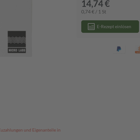
14,74 €
0,74 € / 1 St
E-Rezept einlösen
Zuzahlungen und Eigenanteile in