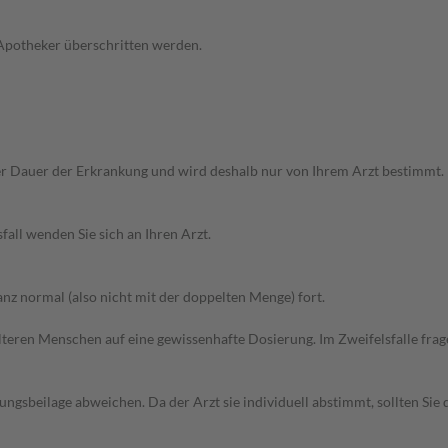
 Apotheker überschritten werden.
r Dauer der Erkrankung und wird deshalb nur von Ihrem Arzt bestimmt.
all wenden Sie sich an Ihren Arzt.
z normal (also nicht mit der doppelten Menge) fort.
d älteren Menschen auf eine gewissenhafte Dosierung. Im Zweifelsfalle f
gsbeilage abweichen. Da der Arzt sie individuell abstimmt, sollten Si