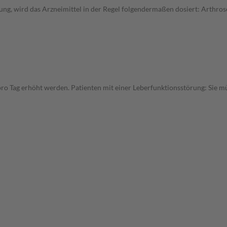
ung, wird das Arzneimittel in der Regel folgendermaßen dosiert: Arthr
pro Tag erhöht werden. Patienten mit einer Leberfunktionsstörung: Sie mü