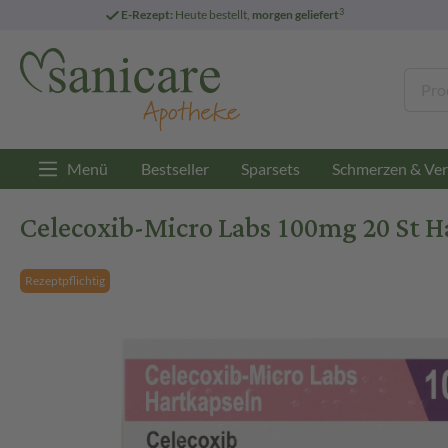
3
E-Rezept:
Heute bestellt,
morgen geliefert
Menü
Bestseller
Sparsets
Schmerzen & Ver
Celecoxib-Micro Labs 100mg 20 St H
Rezeptpflichtig