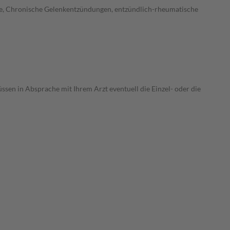
ose, Chronische Gelenkentzündungen, entzündlich-rheumatische
ssen in Absprache mit Ihrem Arzt eventuell die Einzel- oder die