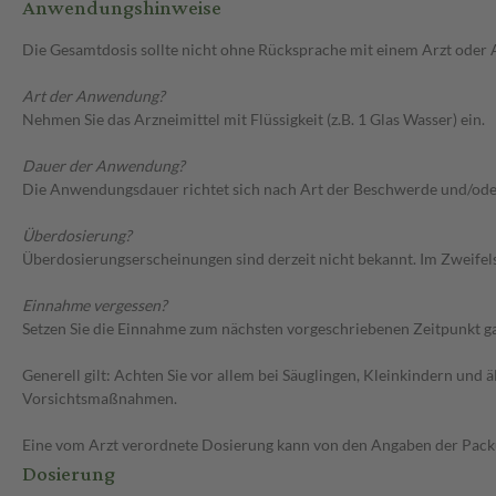
Anwendungshinweise
Die Gesamtdosis sollte nicht ohne Rücksprache mit einem Arzt oder
Art der Anwendung?
Nehmen Sie das Arzneimittel mit Flüssigkeit (z.B. 1 Glas Wasser) ein.
Dauer der Anwendung?
Die Anwendungsdauer richtet sich nach Art der Beschwerde und/ode
Überdosierung?
Überdosierungserscheinungen sind derzeit nicht bekannt. Im Zweifelsf
Einnahme vergessen?
Setzen Sie die Einnahme zum nächsten vorgeschriebenen Zeitpunkt gan
Generell gilt: Achten Sie vor allem bei Säuglingen, Kleinkindern un
Vorsichtsmaßnahmen.
Eine vom Arzt verordnete Dosierung kann von den Angaben der Packun
Dosierung