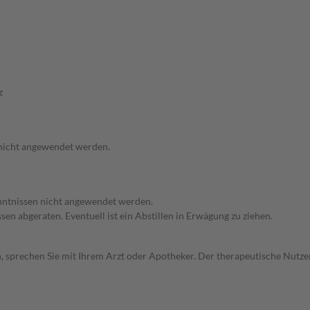
z
 nicht angewendet werden.
enntnissen nicht angewendet werden.
en abgeraten. Eventuell ist ein Abstillen in Erwägung zu ziehen.
, sprechen Sie mit Ihrem Arzt oder Apotheker. Der therapeutische Nutzen