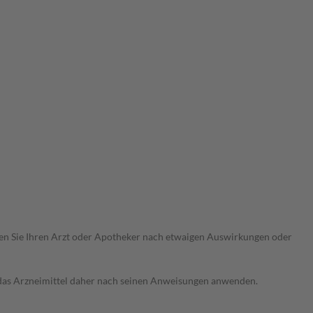
ragen Sie Ihren Arzt oder Apotheker nach etwaigen Auswirkungen oder
e das Arzneimittel daher nach seinen Anweisungen anwenden.