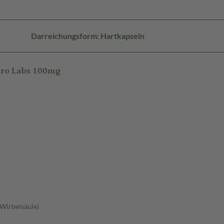
Darreichungsform: Hartkapseln
cro Labs 100mg
 Wirbelsäule)