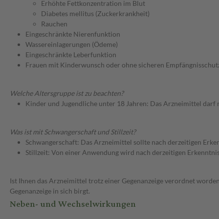
Erhöhte Fettkonzentration im Blut
Diabetes mellitus (Zuckerkrankheit)
Rauchen
Eingeschränkte Nierenfunktion
Wassereinlagerungen (Ödeme)
Eingeschränkte Leberfunktion
Frauen mit Kinderwunsch oder ohne sicheren Empfängnisschut
Welche Altersgruppe ist zu beachten?
Kinder und Jugendliche unter 18 Jahren: Das Arzneimittel darf
Was ist mit Schwangerschaft und Stillzeit?
Schwangerschaft: Das Arzneimittel sollte nach derzeitigen Erk
Stillzeit: Von einer Anwendung wird nach derzeitigen Erkenntniss
Ist Ihnen das Arzneimittel trotz einer Gegenanzeige verordnet worden
Gegenanzeige in sich birgt.
Neben- und Wechselwirkungen