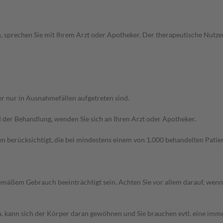
, sprechen Sie mit Ihrem Arzt oder Apotheker. Der therapeutische Nutzen
r nur in Ausnahmefällen aufgetreten sind.
der Behandlung, wenden Sie sich an Ihren Arzt oder Apotheker.
n berücksichtigt, die bei mindestens einem von 1.000 behandelten Patien
äßem Gebrauch beeinträchtigt sein. Achten Sie vor allem darauf, wenn
, kann sich der Körper daran gewöhnen und Sie brauchen evtl. eine imme