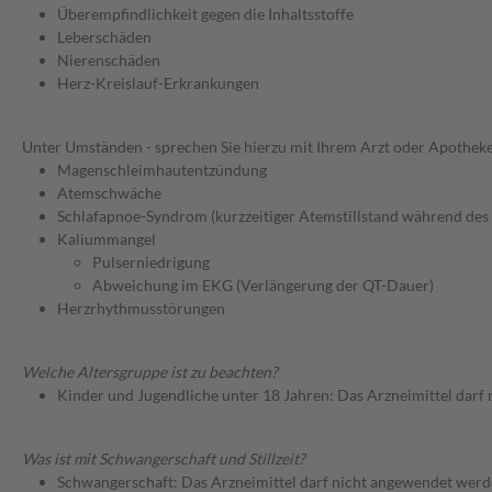
Überempfindlichkeit gegen die Inhaltsstoffe
Leberschäden
Nierenschäden
Herz-Kreislauf-Erkrankungen
Unter Umständen - sprechen Sie hierzu mit Ihrem Arzt oder Apotheke
Magenschleimhautentzündung
Atemschwäche
Schlafapnoe-Syndrom (kurzzeitiger Atemstillstand während des 
Kaliummangel
Pulserniedrigung
Abweichung im EKG (Verlängerung der QT-Dauer)
Herzrhythmusstörungen
Welche Altersgruppe ist zu beachten?
Kinder und Jugendliche unter 18 Jahren: Das Arzneimittel darf
Was ist mit Schwangerschaft und Stillzeit?
Schwangerschaft: Das Arzneimittel darf nicht angewendet werd