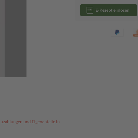
E-Rezept einlösen
Zuzahlungen und Eigenanteile in