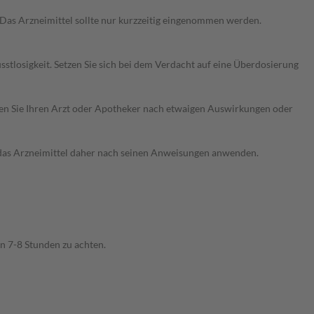
Das Arzneimittel sollte nur kurzzeitig eingenommen werden.
tlosigkeit. Setzen Sie sich bei dem Verdacht auf eine Überdosierung
ragen Sie Ihren Arzt oder Apotheker nach etwaigen Auswirkungen oder
e das Arzneimittel daher nach seinen Anweisungen anwenden.
n 7-8 Stunden zu achten.