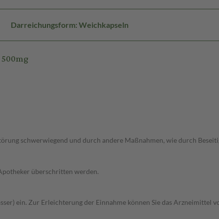
Darreichungsform: Weichkapseln
t 500mg
fstörung schwerwiegend und durch andere Maßnahmen, wie durch Beseitigu
 Apotheker überschritten werden.
Wasser) ein. Zur Erleichterung der Einnahme können Sie das Arzneimittel