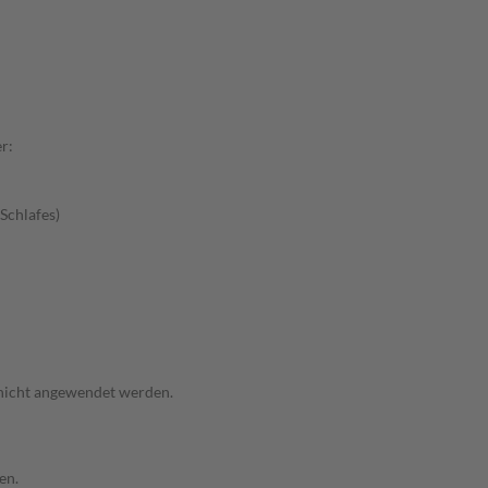
r:
Schlafes)
 nicht angewendet werden.
en.