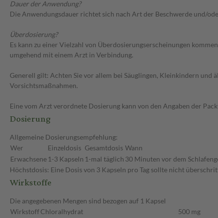
Dauer der Anwendung?
Die Anwendungsdauer richtet sich nach Art der Beschwerde und/oder
Überdosierung?
Es kann zu einer Vielzahl von Überdosierungserscheinungen kommen, 
umgehend mit einem Arzt in Verbindung.
Generell gilt: Achten Sie vor allem bei Säuglingen, Kleinkindern un
Vorsichtsmaßnahmen.
Eine vom Arzt verordnete Dosierung kann von den Angaben der Packun
Dosierung
Allgemeine Dosierungsempfehlung:
Wer
Einzeldosis
Gesamtdosis
Wann
Erwachsene
1-3 Kapseln
1-mal täglich
30 Minuten vor dem Schlafeng
Höchstdosis: Eine Dosis von 3 Kapseln pro Tag sollte nicht überschr
Wirkstoffe
Die angegebenen Mengen sind bezogen auf 1 Kapsel
Wirkstoff
Chloralhydrat
500 mg