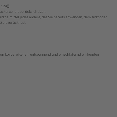
 124)).
Zuckergehalt berücksichtigen.
rzneimittel jedes andere, das Sie bereits anwenden, dem Arzt oder
Zeit zurückliegt.
g von körpereigenen, entspannend und einschläfernd wirkenden