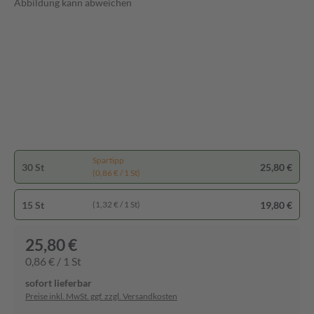
Abbildung kann abweichen
Spartipp
30 St
25,80 €
(0,86 € / 1 St)
15 St
19,80 €
(1,32 € / 1 St)
25,80 €
0,86 € / 1 St
sofort lieferbar
Preise inkl. MwSt. ggf. zzgl. Versandkosten