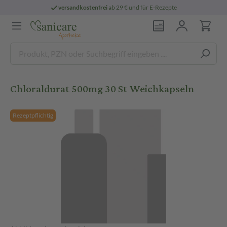
versandkostenfrei
ab 29 € und für E-Rezepte
Chloraldurat 500mg 30 St Weichkapseln
Rezeptpflichtig