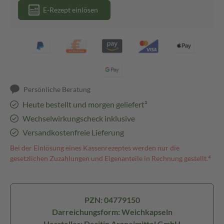
E-Rezept einlösen
Persönliche Beratung
Heute bestellt und morgen geliefert³
Wechselwirkungscheck inklusive
Versandkostenfreie Lieferung
Bei der Einlösung eines Kassenrezeptes werden nur die
gesetzlichen Zuzahlungen und Eigenanteile in Rechnung gestellt.⁴
PZN: 04779150
Darreichungsform: Weichkapseln
Hersteller: Desitin Arzneimittel GmbH