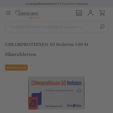
versandkostenfrei
ab 29 € und für E-Rezepte
CHLORPROTHIXEN 50 Holsten 100 St
Filmtabletten
Rezeptpflichtig