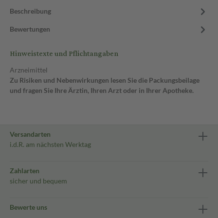
Beschreibung
Bewertungen
Hinweistexte und Pflichtangaben
Arzneimittel
Zu Risiken und Nebenwirkungen lesen Sie die Packungsbeilage
und fragen Sie Ihre Ärztin, Ihren Arzt oder in Ihrer Apotheke.
Versandarten
i.d.R. am nächsten Werktag
Zahlarten
sicher und bequem
Bewerte uns