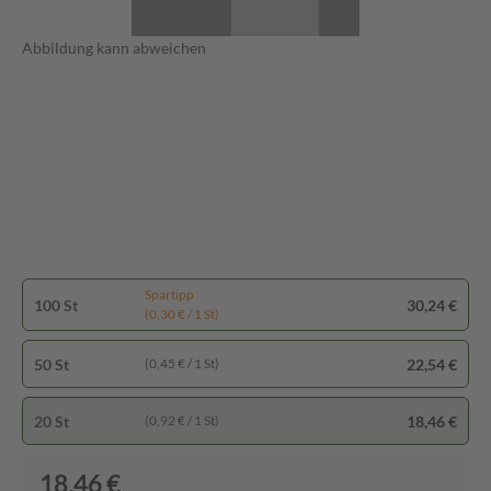
Abbildung kann abweichen
Spartipp
100 St
30,24 €
(0,30 € / 1 St)
50 St
22,54 €
(0,45 € / 1 St)
20 St
18,46 €
(0,92 € / 1 St)
18,46 €