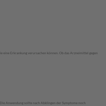
 die eine Erkrankung verursachen können. Ob das Arzneimittel gegen
. Die Anwendung sollte nach Abklingen der Symptome noch