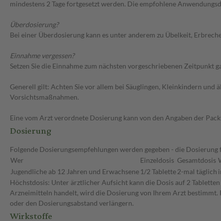
mindestens 2 Tage fortgesetzt werden. Die empfohlene Anwendungsdau
Überdosierung?
Bei einer Überdosierung kann es unter anderem zu Übelkeit, Erbrec
Einnahme vergessen?
Setzen Sie die Einnahme zum nächsten vorgeschriebenen Zeitpunkt gan
Generell gilt: Achten Sie vor allem bei Säuglingen, Kleinkindern un
Vorsichtsmaßnahmen.
Eine vom Arzt verordnete Dosierung kann von den Angaben der Packun
Dosierung
Folgende Dosierungsempfehlungen werden gegeben - die Dosierung fü
Wer
Einzeldosis
Gesamtdosis
Jugendliche ab 12 Jahren und Erwachsene
1/2 Tablette
2-mal täglich
Höchstdosis: Unter ärztlicher Aufsicht kann die Dosis auf 2 Tablette
Arzneimitteln handelt, wird die Dosierung von Ihrem Arzt bestimmt. 
oder den Dosierungsabstand verlängern.
Wirkstoffe