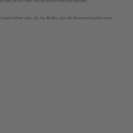
nd wie Sie mit dem Stillen weitermachen können.
 kann höher sein, als das Risiko, das die Anwendung bei einer