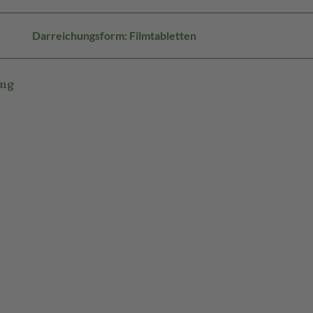
Darreichungsform: Filmtabletten
0mg