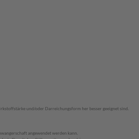
Wirkstoffstärke und/oder Darreichungsform her besser geeignet sind.
 Schwangerschaft angewendet werden kann.