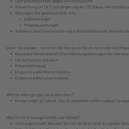
Überempfindlichkeit gegen die Inhaltsstoffe
Abweichung im EKG (Verlängerung der QT-Dauer, Herzrhythmu
Störungen des Salzhaushaltes, wie:
Kaliummangel
Magnesiummangel
Schwere Leberfunktionsstörung in Kombination mit Nierenfunk
Unter Umständen - sprechen Sie hierzu mit Ihrem Arzt oder Apotheke
Koronare Herzkrankheit (Durchblutungsstörungen des Herzmus
Herzschwäche, schwere
Pulserniedrigung
Eingeschränkte Nierenfunktion
Eingeschränkte Leberfunktion
Welche Altersgruppe ist zu beachten?
Kinder unter 12 Jahren: Das Arzneimittel sollte in dieser Grupp
Was ist mit Schwangerschaft und Stillzeit?
Schwangerschaft: Wenden Sie sich an Ihren Arzt. Es spielen ve