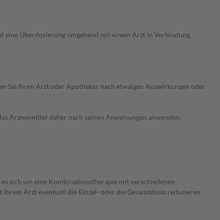
auf eine Überdosierung umgehend mit einem Arzt in Verbindung.
ragen Sie Ihren Arzt oder Apotheker nach etwaigen Auswirkungen oder
e das Arzneimittel daher nach seinen Anweisungen anwenden.
Da es sich um eine Kombinationstherapie mit verschiedenen
 Ihrem Arzt eventuell die Einzel- oder die Gesamtdosis reduzieren