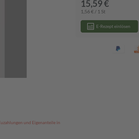
15,59 €
1,56 € / 1 St
E-Rezept einlösen
Zuzahlungen und Eigenanteile in