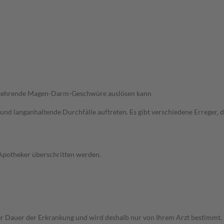
derkehrende Magen-Darm-Geschwüre auslösen kann
und langanhaltende Durchfälle auftreten. Es gibt verschiedene Erreger,
 Apotheker überschritten werden.
r Dauer der Erkrankung und wird deshalb nur von Ihrem Arzt bestimmt