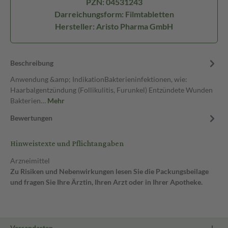
PZN: 04531243
Darreichungsform: Filmtabletten
Hersteller: Aristo Pharma GmbH
Beschreibung
Anwendung &amp; IndikationBakterieninfektionen, wie:
Haarbalgentzündung (Follikulitis, Furunkel) Entzündete Wunden
Bakterien…
Mehr
Bewertungen
Hinweistexte und Pflichtangaben
Arzneimittel
Zu Risiken und Nebenwirkungen lesen Sie die Packungsbeilage
und fragen Sie Ihre Ärztin, Ihren Arzt oder in Ihrer Apotheke.
Versandarten