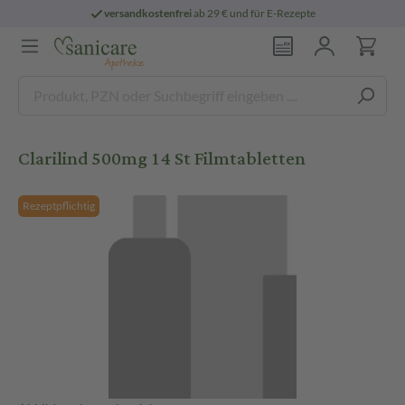
versandkostenfrei
ab 29 € und für E-Rezepte
Clarilind 500mg 14 St Filmtabletten
Rezeptpflichtig