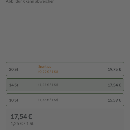
Abbildung kann abweichen
Spartipp
20 St
19,75 €
(0,99 € / 1 St)
14 St
17,54 €
(1,25 € / 1 St)
10 St
15,59 €
(1,56 € / 1 St)
17,54 €
1,25 € / 1 St