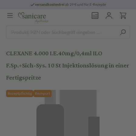
versandkostenfrei
ab 29 € und für E-Rezepte
CLEXANE 4.000 I.E.40mg/0,4ml ILO
F.Sp.+Sich-Sys. 10 St Injektionslösung in einer
Fertigspritze
Rezeptpflichtig
Reimport