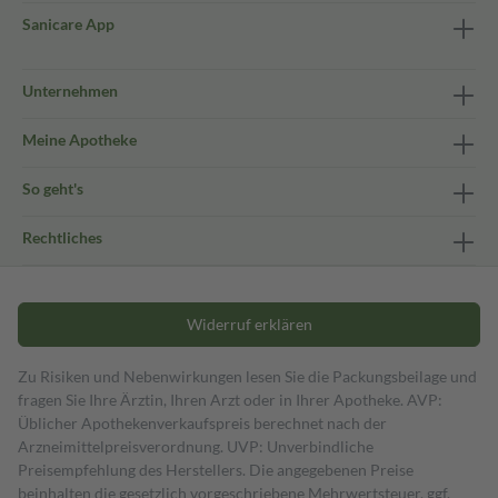
Sanicare App
Unternehmen
Meine Apotheke
So geht's
Rechtliches
Widerruf erklären
Zu Risiken und Nebenwirkungen lesen Sie die Packungsbeilage und
fragen Sie Ihre Ärztin, Ihren Arzt oder in Ihrer Apotheke. AVP:
Üblicher Apothekenverkaufspreis berechnet nach der
Arzneimittelpreisverordnung. UVP: Unverbindliche
Preisempfehlung des Herstellers. Die angegebenen Preise
beinhalten die gesetzlich vorgeschriebene Mehrwertsteuer, ggf.