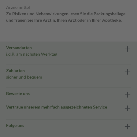
Arzneimittel
Zu Risiken und Nebenwirkungen lesen Sie die Packungsbeilage
und fragen Sie Ihre Ärztin, Ihren Arzt oder in Ihrer Apotheke.
Versandarten
i.d.R. am nächsten Werktag
Zahlarten
sicher und bequem
Bewerte uns
Vertraue unserem mehrfach ausgezeichneten Service
Folge uns