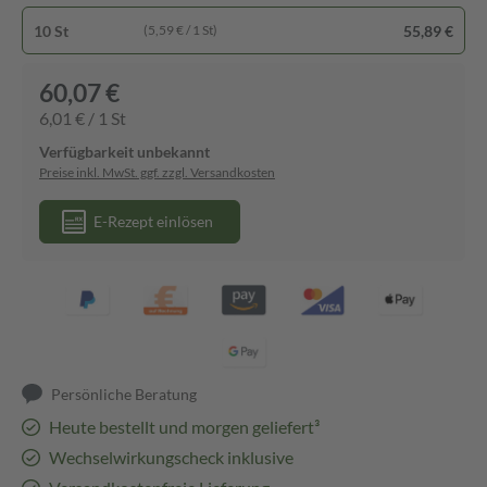
10 St
55,89 €
(5,59 € / 1 St)
60,07 €
6,01 € / 1 St
Verfügbarkeit unbekannt
Preise inkl. MwSt. ggf. zzgl. Versandkosten
E-Rezept einlösen
Persönliche Beratung
Heute bestellt und morgen geliefert³
Wechselwirkungscheck inklusive