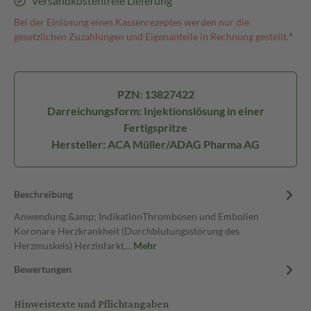
Versandkostenfreie Lieferung
Bei der Einlösung eines Kassenrezeptes werden nur die
gesetzlichen Zuzahlungen und Eigenanteile in Rechnung gestellt.⁴
PZN: 13827422
Darreichungsform: Injektionslösung in einer
Fertigspritze
Hersteller: ACA Müller/ADAG Pharma AG
Beschreibung
Anwendung &amp; IndikationThrombosen und Embolien
Koronare Herzkrankheit (Durchblutungsstörung des
Herzmuskels) Herzinfarkt…
Mehr
Bewertungen
Hinweistexte und Pflichtangaben