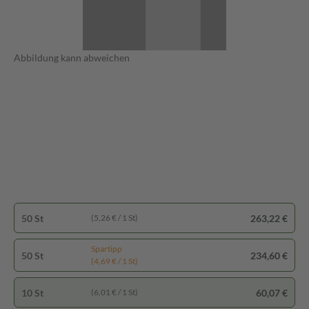
Abbildung kann abweichen
50 St
263,22 €
(5,26 € / 1 St)
Spartipp
50 St
234,60 €
(4,69 € / 1 St)
10 St
60,07 €
(6,01 € / 1 St)