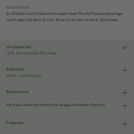
Arzneimittel
Zu Risiken und Nebenwirkungen lesen Sie die Packungsbeilage
und fragen Sie Ihre Ärztin, Ihren Arzt oder in Ihrer Apotheke.
Versandarten
i.d.R. am nächsten Werktag
Zahlarten
sicher und bequem
Bewerte uns
Vertraue unserem mehrfach ausgezeichneten Service
Folge uns