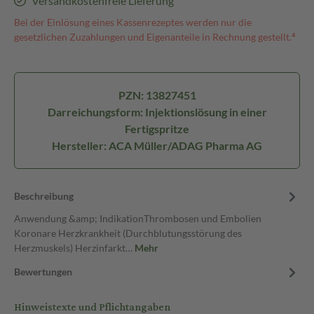
Versandkostenfreie Lieferung
Bei der Einlösung eines Kassenrezeptes werden nur die
gesetzlichen Zuzahlungen und Eigenanteile in Rechnung gestellt.⁴
PZN: 13827451
Darreichungsform: Injektionslösung in einer
Fertigspritze
Hersteller: ACA Müller/ADAG Pharma AG
Beschreibung
Anwendung &amp; IndikationThrombosen und Embolien
Koronare Herzkrankheit (Durchblutungsstörung des
Herzmuskels) Herzinfarkt…
Mehr
Bewertungen
Hinweistexte und Pflichtangaben