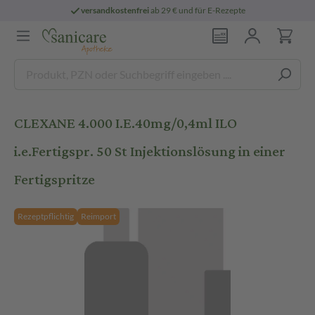
versandkostenfrei
ab 29 € und für E-Rezepte
CLEXANE 4.000 I.E.40mg/0,4ml ILO
i.e.Fertigspr. 50 St Injektionslösung in einer
Fertigspritze
Rezeptpflichtig
Reimport