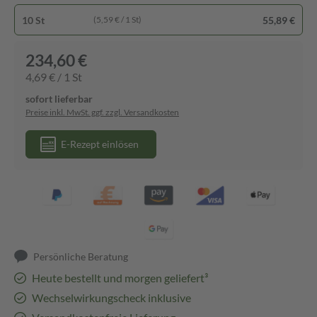
10 St
55,89 €
(5,59 € / 1 St)
234,60 €
4,69 € / 1 St
sofort lieferbar
Preise inkl. MwSt. ggf. zzgl. Versandkosten
E-Rezept einlösen
Persönliche Beratung
Heute bestellt und morgen geliefert³
Wechselwirkungscheck inklusive