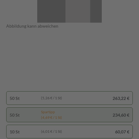
Abbildung kann abweichen
50 St
263,22 €
(5,26 € / 1 St)
Spartipp
50 St
234,60 €
(4,69 € / 1 St)
10 St
60,07 €
(6,01 € / 1 St)