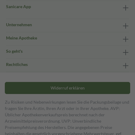
Sanicare App
Unternehmen
Meine Apotheke
So geht's
Rechtliches
Widerruf erklären
Zu Risiken und Nebenwirkungen lesen Sie die Packungsbeilage und
fragen Sie Ihre Ärztin, Ihren Arzt oder in Ihrer Apotheke. AVP:
Üblicher Apothekenverkaufspreis berechnet nach der
Arzneimittelpreisverordnung. UVP: Unverbindliche
Preisempfehlung des Herstellers. Die angegebenen Preise
beinhalten die gesetzlich vorgeschriebene Mehrwertsteuer, ggf.