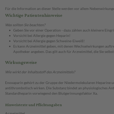
Für die Information an dieser Stelle werden vor allem Nebenwirkunge
Wichtige Patientenhinweise
Was sollten Sie beachten?
Geben Sie vor einer Operation - dazu zählen auch kleinere Eingr
Vorsicht bei Allergie gegen Heparin!
Vorsicht bei Allergie gegen Schweine-Eiweiß!
Es kann Arzneimittel geben, mit denen Wechselwirkungen auftret
Apotheker angeben. Das gilt auch für Arzneimittel, die Sie selb
Wirkungsweise
Wie wirkt der Inhaltsstoff des Arzneimittels?
Enoxaparin gehört zu der Gruppe der Niedermolekularen Heparine u
antithrombotisch wirken. Die Substanz bindet an physiologisches 
Standardheparin vorwiegend den Blutgerinnungsfaktor Xa.
Hinweistexte und Pflichtangaben
Arzneimittel