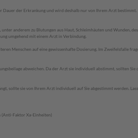
r Dauer der Erkrankung und wird deshalb nur von Ihrem Arzt bestimmt.
, unter anderem zu Blutungen aus Haut, Schleimhäuten und Wunden, des
erung umgehend mit einem Arzt in Verbindung.
d älteren Menschen auf eine gewissenhafte Dosierung. Im Zweifelsfalle f
gsbeilage abweichen. Da der Arzt sie individuell abstimmt, sollten Si
t, sollte sie von Ihrem Arzt individuell auf Sie abgestimmt werden. Las
 (Anti-Faktor Xa-Einheiten)