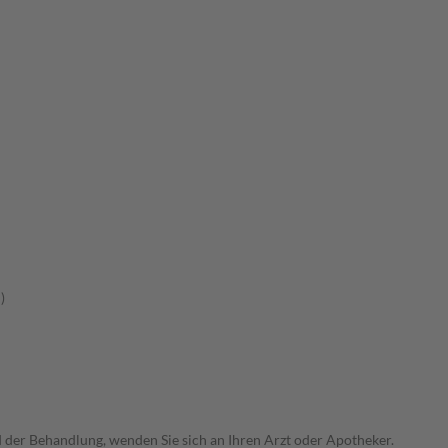
)
der Behandlung, wenden Sie sich an Ihren Arzt oder Apotheker.