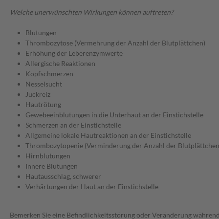
Welche unerwünschten Wirkungen können auftreten?
Blutungen
Thrombozytose (Vermehrung der Anzahl der Blutplättchen)
Erhöhung der Leberenzymwerte
Allergische Reaktionen
Kopfschmerzen
Nesselsucht
Juckreiz
Hautrötung
Gewebeeinblutungen in die Unterhaut an der Einstichstelle
Schmerzen an der Einstichstelle
Allgemeine lokale Hautreaktionen an der Einstichstelle
Thrombozytopenie (Verminderung der Anzahl der Blutplättchen
Hirnblutungen
Innere Blutungen
Hautausschlag, schwerer
Verhärtungen der Haut an der Einstichstelle
Bemerken Sie eine Befindlichkeitsstörung oder Veränderung während 