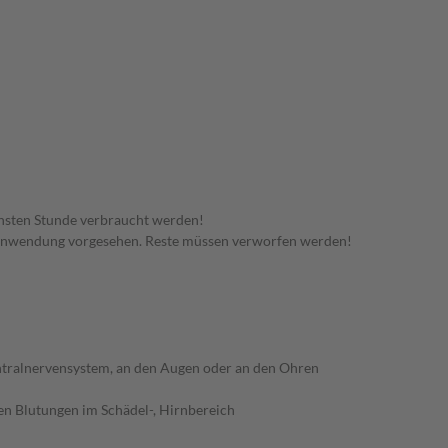
hsten Stunde verbraucht werden!
 Anwendung vorgesehen. Reste müssen verworfen werden!
ntralnervensystem, an den Augen oder an den Ohren
en Blutungen im Schädel-, Hirnbereich