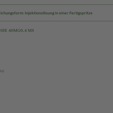
ichungsform: Injektionslösung in einer Fertigspritze
00IE 40MG0.4 MS
ls)