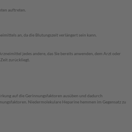
ten auftreten.
mittels an, da die Blutungszeit verlängert sein kann.
rzneimittel jedes andere, das Sie bereits anwenden, dem Arzt oder
Zeit zurückliegt.
irkung auf die Gerinnungsfaktoren ausüben und dadurch
innungsfaktoren. Niedermolekulare Heparine hemmen im Gegensatz zu