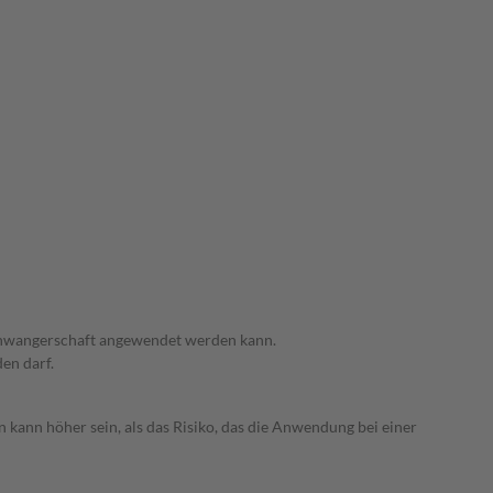
 Schwangerschaft angewendet werden kann.
den darf.
 kann höher sein, als das Risiko, das die Anwendung bei einer