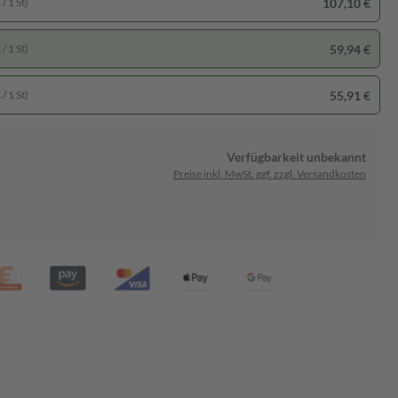
107,10 €
/ 1 St)
59,94 €
/ 1 St)
55,91 €
/ 1 St)
Verfügbarkeit unbekannt
Preise inkl. MwSt. ggf. zzgl. Versandkosten