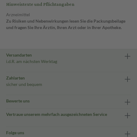
Hinweistexte und Pflichtangaben
Arzneimittel
Zu Risiken und Nebenwirkungen lesen Sie die Packungsbeilage
und fragen Sie Ihre Ärztin, Ihren Arzt oder in Ihrer Apotheke.
Versandarten
i.d.R. am nächsten Werktag
Zahlarten
sicher und bequem
Bewerte uns
Vertraue unserem mehrfach ausgezeichneten Service
Folge uns