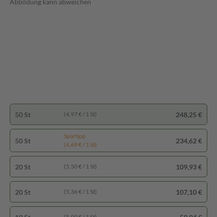
Abbildung kann abweichen
50 St
248,25 €
(4,97 € / 1 St)
Spartipp
50 St
234,62 €
(4,69 € / 1 St)
20 St
109,93 €
(5,50 € / 1 St)
20 St
107,10 €
(5,36 € / 1 St)
(5,99 € / 1 St)