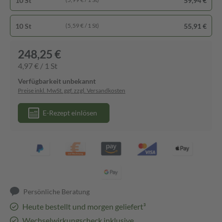
10 St
59,94 €
10 St
55,91 €
(5,59 € / 1 St)
248,25 €
4,97 € / 1 St
Verfügbarkeit unbekannt
Preise inkl. MwSt. ggf. zzgl. Versandkosten
E-Rezept einlösen
Persönliche Beratung
Heute bestellt und morgen geliefert³
Wechselwirkungscheck inklusive