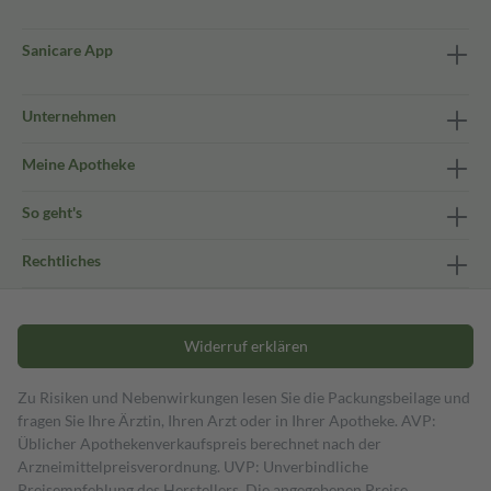
Sanicare App
Unternehmen
Meine Apotheke
So geht's
Rechtliches
Widerruf erklären
Zu Risiken und Nebenwirkungen lesen Sie die Packungsbeilage und
fragen Sie Ihre Ärztin, Ihren Arzt oder in Ihrer Apotheke. AVP:
Üblicher Apothekenverkaufspreis berechnet nach der
Arzneimittelpreisverordnung. UVP: Unverbindliche
Preisempfehlung des Herstellers. Die angegebenen Preise