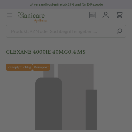
versandkostenfrei
ab 29 € und für E-Rezepte
CLEXANE 4000IE 40MG0.4 MS
Rezeptpflichtig
Reimport