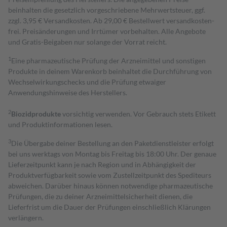
beinhalten die gesetzlich vorgeschriebene Mehrwertsteuer, ggf.
zzgl. 3,95 € Versandkosten. Ab 29,00 € Bestell­wert versand­kosten­
frei. Preisänderungen und Irrtümer vorbehalten. Alle Angebote
und Gratis-Beigaben nur solange der Vorrat reicht.
1
Eine pharmazeutische Prüfung der Arzneimittel und sonstigen
Produkte in deinem Warenkorb beinhaltet die Durchführung von
Wechselwirkungschecks und die Prüfung etwaiger
Anwendungshinweise des Herstellers.
2
Biozidprodukte
vorsichtig verwenden. Vor Gebrauch stets Etikett
und Produktinformationen lesen.
3
Die Übergabe deiner Bestellung an den Paketdienstleister erfolgt
bei uns werktags von Montag bis Freitag bis 18:00 Uhr. Der genaue
Lieferzeitpunkt kann je nach Region und in Abhängigkeit der
Produktverfügbarkeit sowie vom Zustellzeitpunkt des Spediteurs
abweichen. Darüber hinaus können notwendige pharmazeutische
Prüfungen, die zu deiner Arzneimittelsicherheit dienen, die
Lieferfrist um die Dauer der Prüfungen einschließlich Klärungen
verlängern.