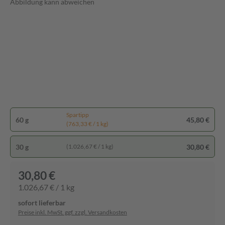
Abbildung kann abweichen
Spartipp
60 g
45,80 €
(763,33 € / 1 kg)
30 g
30,80 €
(1.026,67 € / 1 kg)
30,80 €
1.026,67 € / 1 kg
sofort lieferbar
Preise inkl. MwSt. ggf. zzgl. Versandkosten