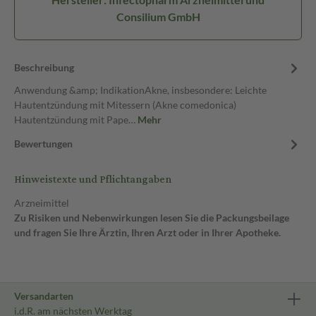
Consilium GmbH
Beschreibung
Anwendung &amp; IndikationAkne, insbesondere: Leichte
Hautentzündung mit Mitessern (Akne comedonica)
Hautentzündung mit Pape…
Mehr
Bewertungen
Hinweistexte und Pflichtangaben
Arzneimittel
Zu Risiken und Nebenwirkungen lesen Sie die Packungsbeilage
und fragen Sie Ihre Ärztin, Ihren Arzt oder in Ihrer Apotheke.
Versandarten
i.d.R. am nächsten Werktag