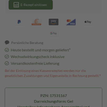
E-Rezept einlösen
Persönliche Beratung
Heute bestellt und morgen geliefert³
Wechselwirkungscheck inklusive
Versandkostenfreie Lieferung
Bei der Einlösung eines Kassenrezeptes werden nur die
gesetzlichen Zuzahlungen und Eigenanteile in Rechnung gestellt.⁴
PZN: 17531167
Darreichungsform: Gel
Hersteller: Infectopharm Arzneimittel und