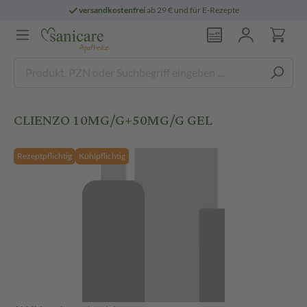
versandkostenfrei
ab 29 € und für E-Rezepte
CLIENZO 10MG/G+50MG/G GEL
Rezeptpflichtig
Kühlpflichtig