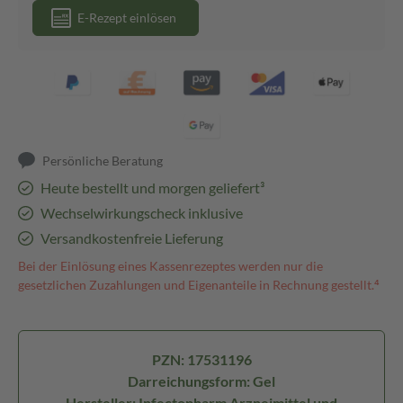
E-Rezept einlösen
Persönliche Beratung
Heute bestellt und morgen geliefert³
Wechselwirkungscheck inklusive
Versandkostenfreie Lieferung
Bei der Einlösung eines Kassenrezeptes werden nur die
gesetzlichen Zuzahlungen und Eigenanteile in Rechnung gestellt.⁴
PZN: 17531196
Darreichungsform: Gel
Hersteller: Infectopharm Arzneimittel und