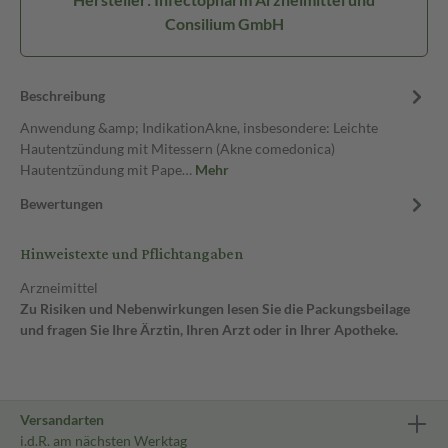
Consilium GmbH
Beschreibung
Anwendung &amp; IndikationAkne, insbesondere: Leichte
Hautentzündung mit Mitessern (Akne comedonica)
Hautentzündung mit Pape…
Mehr
Bewertungen
Hinweistexte und Pflichtangaben
Arzneimittel
Zu Risiken und Nebenwirkungen lesen Sie die Packungsbeilage
und fragen Sie Ihre Ärztin, Ihren Arzt oder in Ihrer Apotheke.
Versandarten
i.d.R. am nächsten Werktag