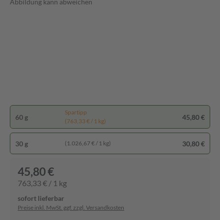
Abbildung kann abweichen
Spartipp
60 g
45,80 €
(763,33 € / 1 kg)
30 g
30,80 €
(1.026,67 € / 1 kg)
45,80 €
763,33 € / 1 kg
sofort lieferbar
Preise inkl. MwSt. ggf. zzgl. Versandkosten