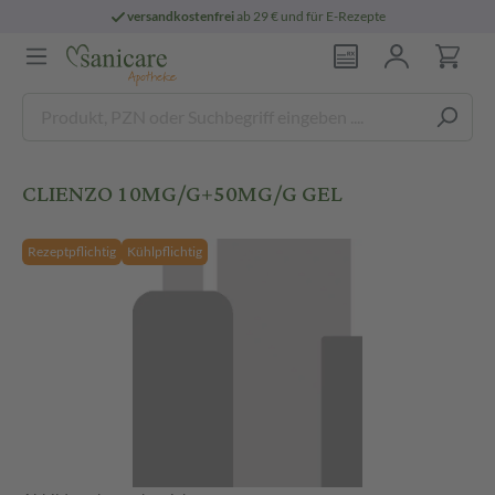
versandkostenfrei
ab 29 € und für E-Rezepte
CLIENZO 10MG/G+50MG/G GEL
Rezeptpflichtig
Kühlpflichtig