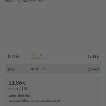
Abbildung kann abweichen
Spartipp
3X28 St
36,62 €
(0,44 € / 1 St)
28 St
21,86 €
(0,78 € / 1 St)
21,86 €
0,78 € / 1 St
sofort lieferbar
Preise inkl. MwSt. ggf. zzgl. Versandkosten