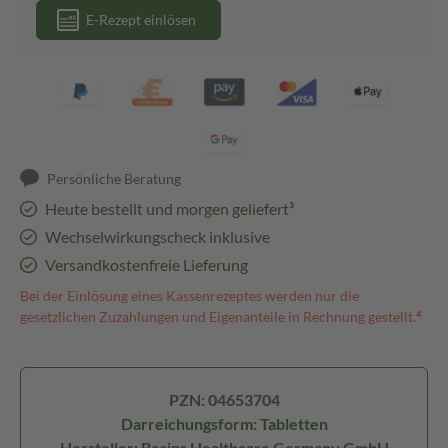
E-Rezept einlösen
Persönliche Beratung
Heute bestellt und morgen geliefert³
Wechselwirkungscheck inklusive
Versandkostenfreie Lieferung
Bei der Einlösung eines Kassenrezeptes werden nur die
gesetzlichen Zuzahlungen und Eigenanteile in Rechnung gestellt.⁴
PZN: 04653704
Darreichungsform: Tabletten
Hersteller: Besins Healthcare Germany GmbH