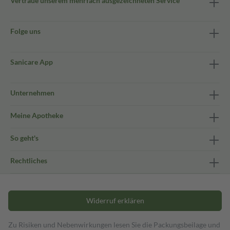
Vertraue unserem mehrfach ausgezeichneten Service
Folge uns
Sanicare App
Unternehmen
Meine Apotheke
So geht's
Rechtliches
Widerruf erklären
Zu Risiken und Nebenwirkungen lesen Sie die Packungsbeilage und