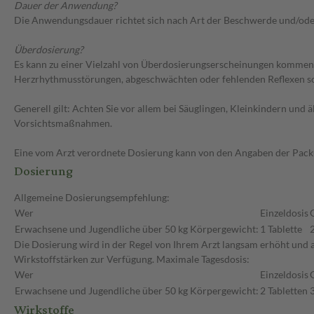
Dauer der Anwendung?
Die Anwendungsdauer richtet sich nach Art der Beschwerde und/ode
Überdosierung?
Es kann zu einer Vielzahl von Überdosierungserscheinungen kommen,
Herzrhythmusstörungen, abgeschwächten oder fehlenden Reflexen so
Generell gilt: Achten Sie vor allem bei Säuglingen, Kleinkindern un
Vorsichtsmaßnahmen.
Eine vom Arzt verordnete Dosierung kann von den Angaben der Packun
Dosierung
Allgemeine Dosierungsempfehlung:
Wer
Einzeldosis
Erwachsene und Jugendliche über 50 kg Körpergewicht:
1 Tablette
Die Dosierung wird in der Regel von Ihrem Arzt langsam erhöht und au
Wirkstoffstärken zur Verfügung. Maximale Tagesdosis:
Wer
Einzeldosis
Erwachsene und Jugendliche über 50 kg Körpergewicht:
2 Tabletten
Wirkstoffe