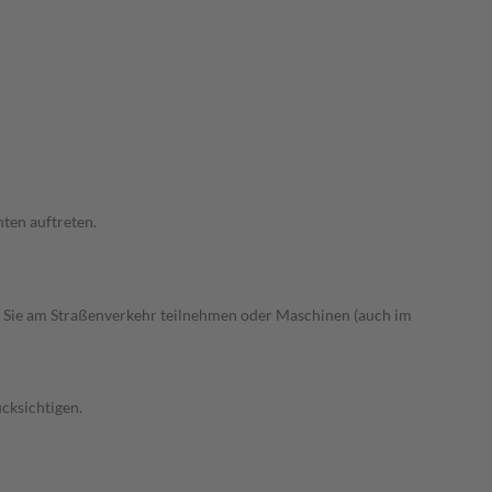
ten auftreten.
 Sie am Straßenverkehr teilnehmen oder Maschinen (auch im
cksichtigen.