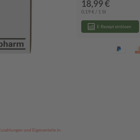
18,99 €
0,19 € / 1 St
E-Rezept einlösen
Zuzahlungen und Eigenanteile in