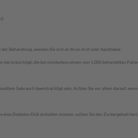
s)
der Behandlung, wenden Sie sich an Ihren Arzt oder Apotheker.
n berücksichtigt, die bei mindestens einem von 1.000 behandelten Patien
äßem Gebrauch beeinträchtigt sein. Achten Sie vor allem darauf, wenn
e eine Diabetes-Diät einhalten müssen, sollten Sie den Zuckergehalt berü