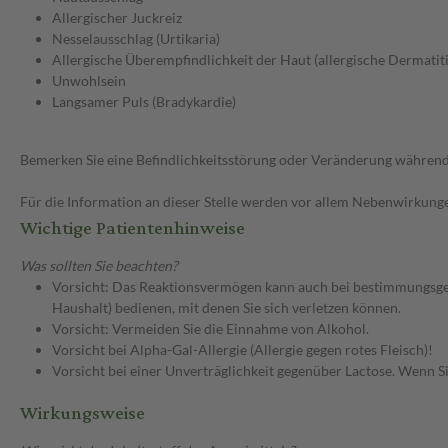
Allergischer Juckreiz
Nesselausschlag (Urtikaria)
Allergische Überempfindlichkeit der Haut (allergische Dermatiti
Unwohlsein
Langsamer Puls (Bradykardie)
Bemerken Sie eine Befindlichkeitsstörung oder Veränderung während 
Für die Information an dieser Stelle werden vor allem Nebenwirkunge
Wichtige Patientenhinweise
Was sollten Sie beachten?
Vorsicht: Das Reaktionsvermögen kann auch bei bestimmungsgem
Haushalt) bedienen, mit denen Sie sich verletzen können.
Vorsicht: Vermeiden Sie die Einnahme von Alkohol.
Vorsicht bei Alpha-Gal-Allergie (Allergie gegen rotes Fleisch)!
Vorsicht bei einer Unverträglichkeit gegenüber Lactose. Wenn Si
Wirkungsweise