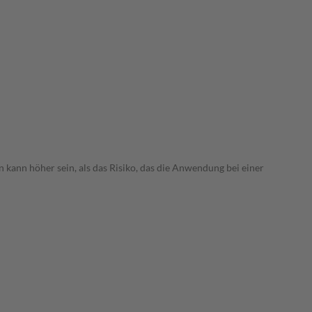
 kann höher sein, als das Risiko, das die Anwendung bei einer