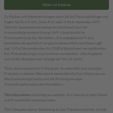
Widerruf erklären
Zu Risiken und Nebenwirkungen lesen Sie die Packungsbeilage und
fragen Sie Ihre Ärztin, Ihren Arzt oder in Ihrer Apotheke. AVP:
Üblicher Apothekenverkaufspreis berechnet nach der
Arzneimittelpreisverordnung. UVP: Unverbindliche
Preisempfehlung des Herstellers. Die angegebenen Preise
beinhalten die gesetzlich vorgeschriebene Mehrwertsteuer, ggf.
zzgl. 3,95 € Versandkosten. Ab 29,00 € Bestell­wert versand­kosten­
frei. Preisänderungen und Irrtümer vorbehalten. Alle Angebote
und Gratis-Beigaben nur solange der Vorrat reicht.
1
Eine pharmazeutische Prüfung der Arzneimittel und sonstigen
Produkte in deinem Warenkorb beinhaltet die Durchführung von
Wechselwirkungschecks und die Prüfung etwaiger
Anwendungshinweise des Herstellers.
2
Biozidprodukte
vorsichtig verwenden. Vor Gebrauch stets Etikett
und Produktinformationen lesen.
3
Die Übergabe deiner Bestellung an den Paketdienstleister erfolgt