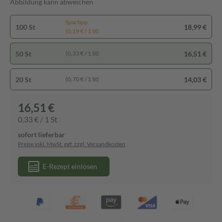
Abbildung kann abweichen
Spartipp
100 St
18,99 €
(0,19 € / 1 St)
50 St
16,51 €
(0,33 € / 1 St)
20 St
14,03 €
(0,70 € / 1 St)
16,51 €
0,33 € / 1 St
sofort lieferbar
Preise inkl. MwSt. ggf. zzgl. Versandkosten
E-Rezept einlösen