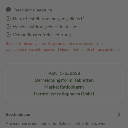
Persönliche Beratung
Heute bestellt und morgen geliefert³
Wechselwirkungscheck inklusive
Versandkostenfreie Lieferung
Bei der Einlösung eines Kassenrezeptes werden nur die
gesetzlichen Zuzahlungen und Eigenanteile in Rechnung gestellt.⁴
PZN: 17550638
Darreichungsform: Tabletten
Marke: Ratiopharm
Hersteller: ratiopharm GmbH
Beschreibung
Anwendung &amp; IndikationBakterieninfektionen, wie: