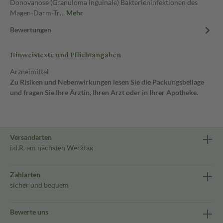
Donovanose (Granuloma inguinale) Bakterieninfektionen des
Magen-Darm-Tr…
Mehr
Bewertungen
Hinweistexte und Pflichtangaben
Arzneimittel
Zu Risiken und Nebenwirkungen lesen Sie die Packungsbeilage
und fragen Sie Ihre Ärztin, Ihren Arzt oder in Ihrer Apotheke.
Versandarten
i.d.R. am nächsten Werktag
Zahlarten
sicher und bequem
Bewerte uns