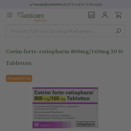
versandkostenfrei
ab 29 € und für E-Rezepte
Corim forte-ratiopharm 800mg/160mg 20 St
Tabletten
Rezeptpflichtig