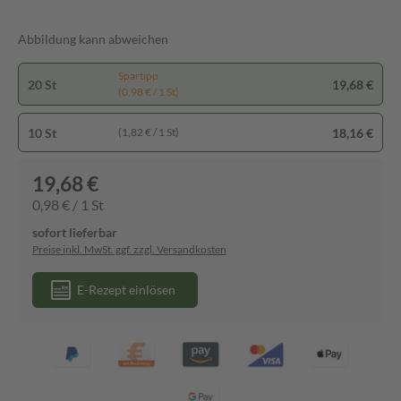
Abbildung kann abweichen
Spartipp
20 St
19,68 €
(0,98 € / 1 St)
10 St
18,16 €
(1,82 € / 1 St)
19,68 €
0,98 € / 1 St
sofort lieferbar
Preise inkl. MwSt. ggf. zzgl. Versandkosten
E-Rezept einlösen