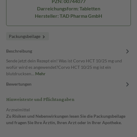
PZN: 00744077
Darreichungsform: Tabletten
Hersteller: TAD Pharma GmbH
Packungsbeilage
Beschreibung
Sende jetzt dein Rezept ein! Was ist Corvo HCT 10/25 mg und
wofür wird es angewendet?Corvo HCT 10/25 mg ist ein
blutdrucksen…
Mehr
Bewertungen
Hinweistexte und Pflichtangaben
Arzneimittel
Zu Risiken und Nebenwirkungen lesen Sie die Packungsbeilage
und fragen Sie Ihre Ärztin, Ihren Arzt oder in Ihrer Apotheke.