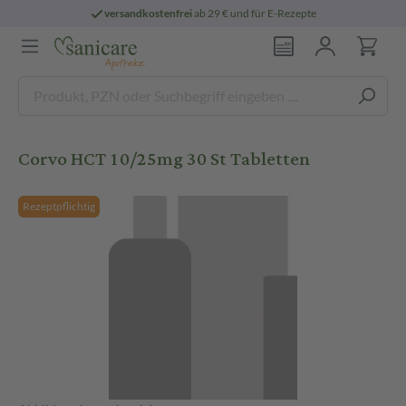
versandkostenfrei
ab 29 € und für E-Rezepte
Corvo HCT 10/25mg 30 St Tabletten
Rezeptpflichtig