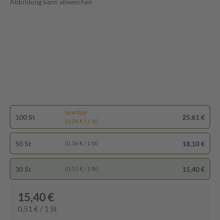
Abbildung kann abweichen
Spartipp
100 St
25,61 €
(0,26 € / 1 St)
50 St
18,10 €
(0,36 € / 1 St)
30 St
15,40 €
(0,51 € / 1 St)
15,40 €
0,51 € / 1 St