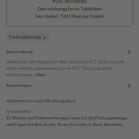
PZN: 00744083
Darreichungsform: Tabletten
Hersteller: TAD Pharma GmbH
Packungsbeilage
Beschreibung
Sende jetzt dein Rezept ein! Was ist Corvo HCT 10/25 mg und
wofür wird es angewendet?Corvo HCT 10/25 mg ist ein
blutdrucksen…
Mehr
Bewertungen
Hinweistexte und Pflichtangaben
Arzneimittel
Zu Risiken und Nebenwirkungen lesen Sie die Packungsbeilage
und fragen Sie Ihre Ärztin, Ihren Arzt oder in Ihrer Apotheke.