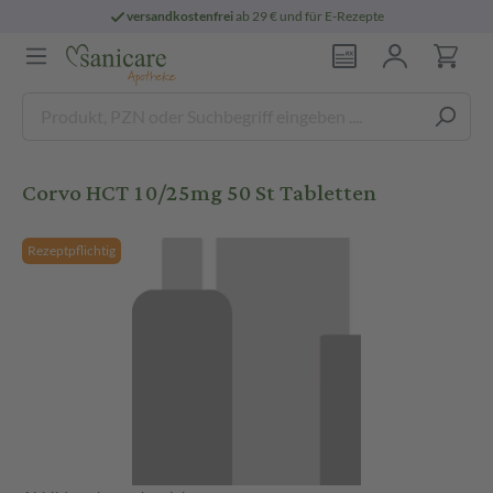
versandkostenfrei
ab 29 € und für E-Rezepte
Corvo HCT 10/25mg 50 St Tabletten
Rezeptpflichtig