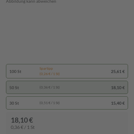
Abbildung kann abweichen
Spartipp
100 St
25,61 €
(0,26 € / 1 St)
50 St
18,10 €
(0,36 € / 1 St)
30 St
15,40 €
(0,51 € / 1 St)
18,10 €
0,36 € / 1 St