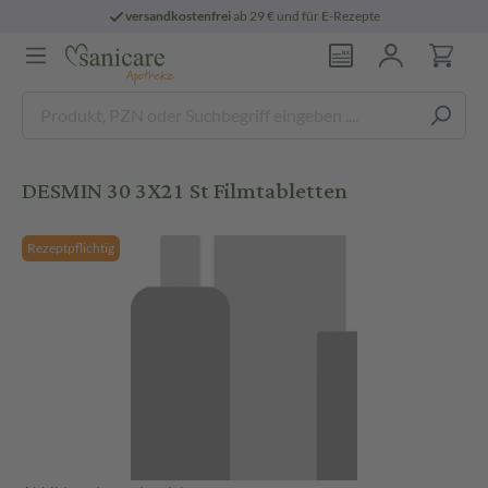
versandkostenfrei
ab 29 € und für E-Rezepte
DESMIN 30 3X21 St Filmtabletten
Rezeptpflichtig