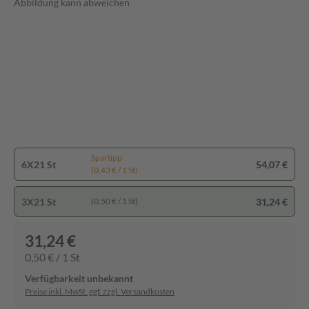
Abbildung kann abweichen
Spartipp
6X21 St
54,07 €
(0,43 € / 1 St)
3X21 St
31,24 €
(0,50 € / 1 St)
31,24 €
0,50 € / 1 St
Verfügbarkeit unbekannt
Preise inkl. MwSt. ggf. zzgl. Versandkosten