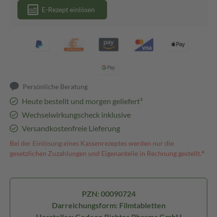
E-Rezept einlösen
Persönliche Beratung
Heute bestellt und morgen geliefert³
Wechselwirkungscheck inklusive
Versandkostenfreie Lieferung
Bei der Einlösung eines Kassenrezeptes werden nur die
gesetzlichen Zuzahlungen und Eigenanteile in Rechnung gestellt.⁴
PZN: 00090724
Darreichungsform: Filmtabletten
Hersteller: Gedeon Richter Pharma GmbH