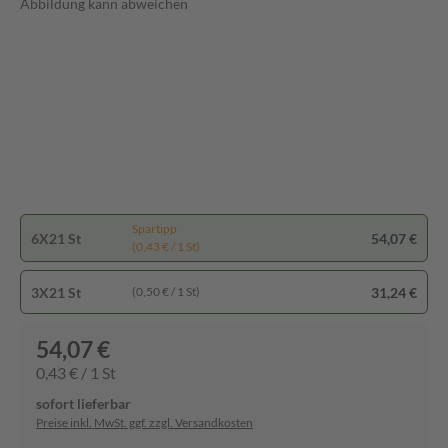
Abbildung kann abweichen
Spartipp
6X21 St
54,07 €
(0,43 € / 1 St)
3X21 St
31,24 €
(0,50 € / 1 St)
54,07 €
0,43 € / 1 St
sofort lieferbar
Preise inkl. MwSt. ggf. zzgl. Versandkosten