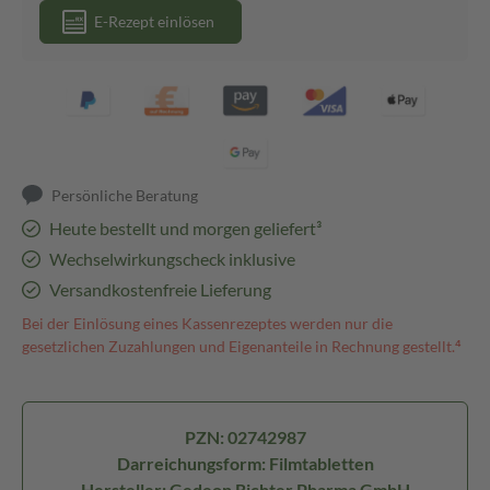
E-Rezept einlösen
Persönliche Beratung
Heute bestellt und morgen geliefert³
Wechselwirkungscheck inklusive
Versandkostenfreie Lieferung
Bei der Einlösung eines Kassenrezeptes werden nur die
gesetzlichen Zuzahlungen und Eigenanteile in Rechnung gestellt.⁴
PZN: 02742987
Darreichungsform: Filmtabletten
Hersteller: Gedeon Richter Pharma GmbH