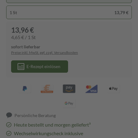
1 St
13,79 €
13,96 €
4,65 € / 1 St
sofort lieferbar
Preise inkl. MwSt. ggf. zzgl. Versandkosten
E-Rezept einlösen
Persönliche Beratung
Heute bestellt und morgen geliefert³
Wechselwirkungscheck inklusive