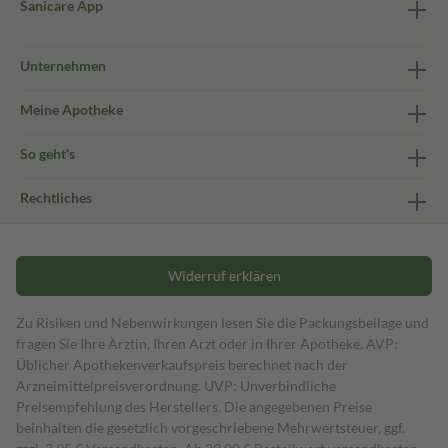
Sanicare App
Unternehmen
Meine Apotheke
So geht's
Rechtliches
Widerruf erklären
Zu Risiken und Nebenwirkungen lesen Sie die Packungsbeilage und
fragen Sie Ihre Ärztin, Ihren Arzt oder in Ihrer Apotheke. AVP:
Üblicher Apothekenverkaufspreis berechnet nach der
Arzneimittelpreisverordnung. UVP: Unverbindliche
Preisempfehlung des Herstellers. Die angegebenen Preise
beinhalten die gesetzlich vorgeschriebene Mehrwertsteuer, ggf.