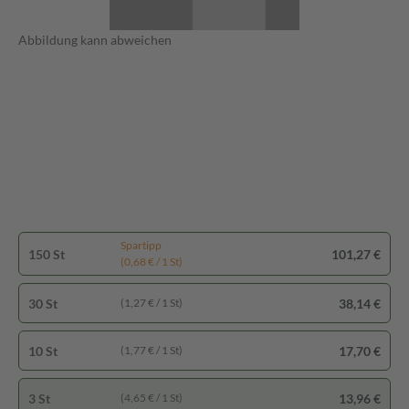
Abbildung kann abweichen
Spartipp
150 St
101,27 €
(0,68 € / 1 St)
30 St
38,14 €
(1,27 € / 1 St)
10 St
17,70 €
(1,77 € / 1 St)
3 St
13,96 €
(4,65 € / 1 St)