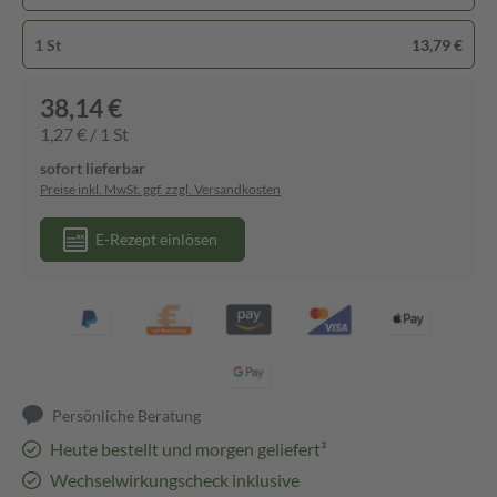
1 St
13,79 €
38,14 €
1,27 € / 1 St
sofort lieferbar
Preise inkl. MwSt. ggf. zzgl. Versandkosten
E-Rezept einlösen
Persönliche Beratung
Heute bestellt und morgen geliefert³
Wechselwirkungscheck inklusive