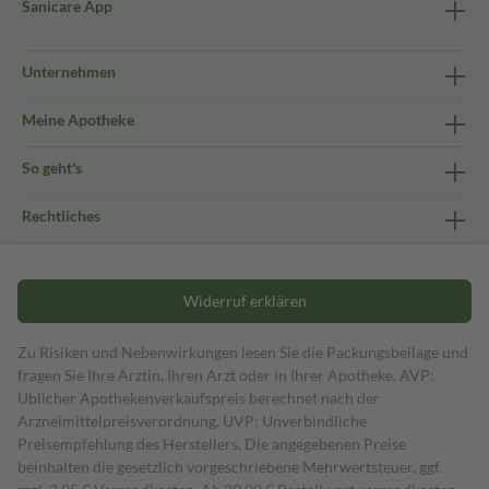
Sanicare App
Unternehmen
Meine Apotheke
So geht's
Rechtliches
Widerruf erklären
Zu Risiken und Nebenwirkungen lesen Sie die Packungsbeilage und
fragen Sie Ihre Ärztin, Ihren Arzt oder in Ihrer Apotheke. AVP:
Üblicher Apothekenverkaufspreis berechnet nach der
Arzneimittelpreisverordnung. UVP: Unverbindliche
Preisempfehlung des Herstellers. Die angegebenen Preise
beinhalten die gesetzlich vorgeschriebene Mehrwertsteuer, ggf.