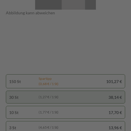
Abbildung kann abweichen
Spartipp
150 St
101,27 €
(0,68 € / 1 St)
30 St
38,14 €
(1,27 € / 1 St)
10 St
17,70 €
(1,77 € / 1 St)
3 St
13,96 €
(4,65 € / 1 St)