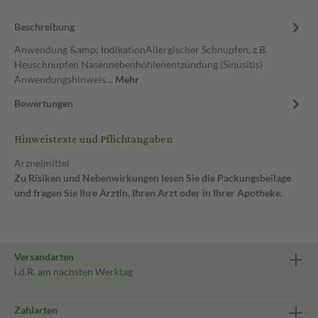
Beschreibung
Anwendung &amp; IndikationAllergischer Schnupfen, z.B.
Heuschnupfen Nasennebenhöhlenentzündung (Sinusitis)
Anwendungshinweis…
Mehr
Bewertungen
Hinweistexte und Pflichtangaben
Arzneimittel
Zu Risiken und Nebenwirkungen lesen Sie die Packungsbeilage
und fragen Sie Ihre Ärztin, Ihren Arzt oder in Ihrer Apotheke.
Versandarten
i.d.R. am nächsten Werktag
Zahlarten