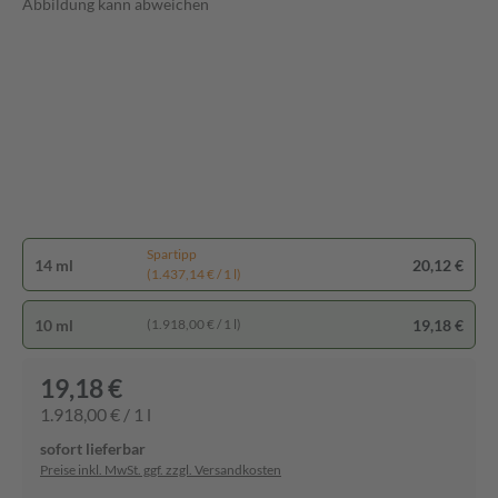
Abbildung kann abweichen
Spartipp
14 ml
20,12 €
(1.437,14 € / 1 l)
10 ml
19,18 €
(1.918,00 € / 1 l)
19,18 €
1.918,00 € / 1 l
sofort lieferbar
Preise inkl. MwSt. ggf. zzgl. Versandkosten