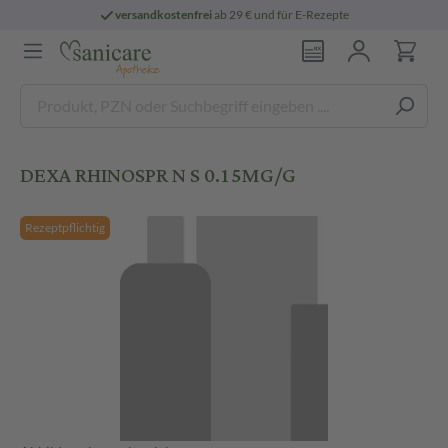
versandkostenfrei
ab 29 € und für E-Rezepte
DEXA RHINOSPR N S 0.15MG/G
Rezeptpflichtig