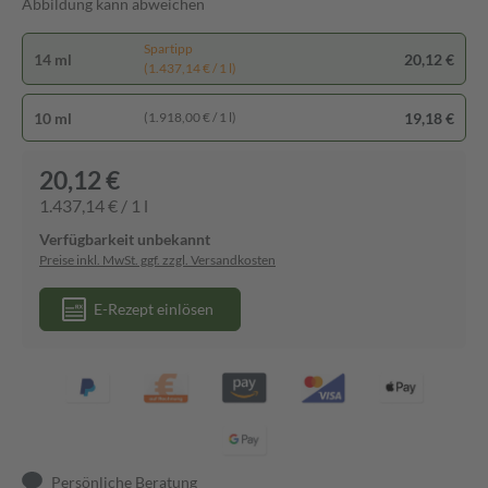
Abbildung kann abweichen
Spartipp
14 ml
20,12 €
(1.437,14 € / 1 l)
10 ml
19,18 €
(1.918,00 € / 1 l)
20,12 €
1.437,14 € / 1 l
Verfügbarkeit unbekannt
Preise inkl. MwSt. ggf. zzgl. Versandkosten
E-Rezept einlösen
Persönliche Beratung