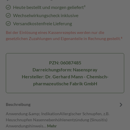
Heute bestellt und morgen geliefert³
Wechselwirkungscheck inklusive
Versandkostenfreie Lieferung
Bei der Einlösung eines Kassenrezeptes werden nur die
gesetzlichen Zuzahlungen und Eigenanteile in Rechnung gestellt.⁴
PZN: 06087485
Darreichungsform: Nasenspray
Hersteller: Dr. Gerhard Mann - Chemisch-
pharmazeutische Fabrik GmbH
Beschreibung
Anwendung &amp; IndikationAllergischer Schnupfen, z.B.
Heuschnupfen Nasennebenhöhlenentzündung (Sinusitis)
Anwendungshinweis…
Mehr