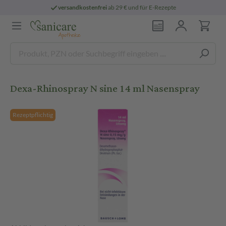
versandkostenfrei
ab 29 € und für E-Rezepte
Dexa-Rhinospray N sine 14 ml Nasenspray
Rezeptpflichtig