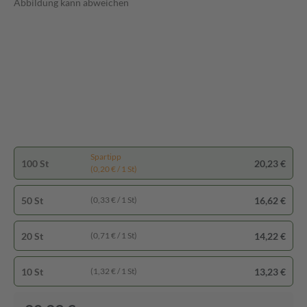
Abbildung kann abweichen
Spartipp
100 St
20,23 €
(0,20 € / 1 St)
50 St
16,62 €
(0,33 € / 1 St)
20 St
14,22 €
(0,71 € / 1 St)
10 St
13,23 €
(1,32 € / 1 St)