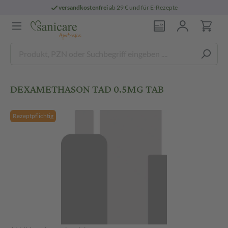
versandkostenfrei
ab 29 € und für E-Rezepte
DEXAMETHASON TAD 0.5MG TAB
Rezeptpflichtig