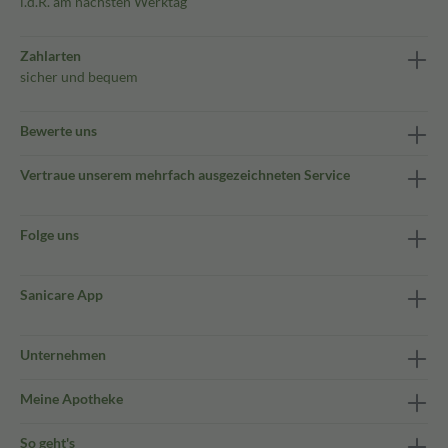
i.d.R. am nächsten Werktag
Zahlarten
sicher und bequem
Bewerte uns
Vertraue unserem mehrfach ausgezeichneten Service
Folge uns
Sanicare App
Unternehmen
Meine Apotheke
So geht's