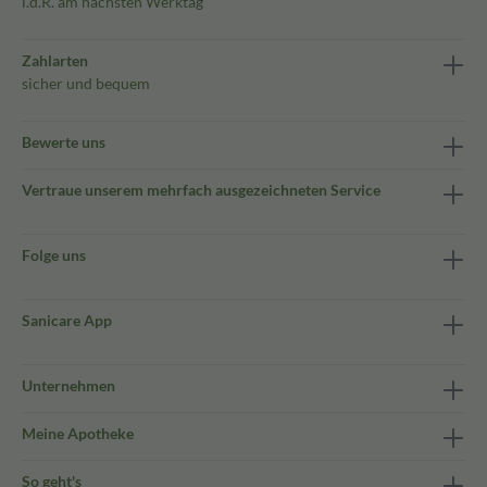
i.d.R. am nächsten Werktag
Zahlarten
sicher und bequem
Bewerte uns
Vertraue unserem mehrfach ausgezeichneten Service
Folge uns
Sanicare App
Unternehmen
Meine Apotheke
So geht's