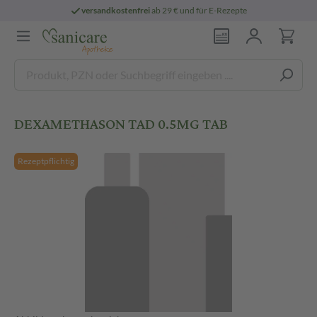
versandkostenfrei
ab 29 € und für E-Rezepte
DEXAMETHASON TAD 0.5MG TAB
Rezeptpflichtig