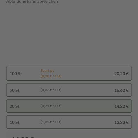
Abbildung kann abweichen
Spartipp
100 St
20,23 €
(0,20 € / 1 St)
50 St
16,62 €
(0,33 € / 1 St)
20 St
14,22 €
(0,71 € / 1 St)
10 St
13,23 €
(1,32 € / 1 St)