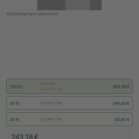
Abbildung kann abweichen
Spartipp
100 St
243,18 €
(2,43 € / 1 St)
50 St
145,63 €
(2,91 € / 1 St)
20 St
65,81 €
(3,29 € / 1 St)
243,18 €