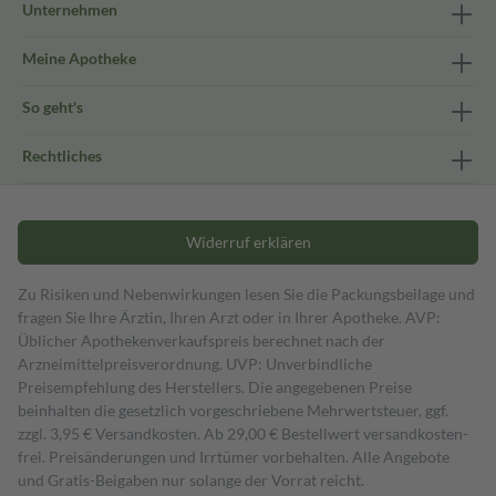
Unternehmen
Meine Apotheke
So geht's
Rechtliches
Widerruf erklären
Zu Risiken und Nebenwirkungen lesen Sie die Packungsbeilage und
fragen Sie Ihre Ärztin, Ihren Arzt oder in Ihrer Apotheke. AVP:
Üblicher Apothekenverkaufspreis berechnet nach der
Arzneimittelpreisverordnung. UVP: Unverbindliche
Preisempfehlung des Herstellers. Die angegebenen Preise
beinhalten die gesetzlich vorgeschriebene Mehrwertsteuer, ggf.
zzgl. 3,95 € Versandkosten. Ab 29,00 € Bestell­wert versand­kosten­
frei. Preisänderungen und Irrtümer vorbehalten. Alle Angebote
und Gratis-Beigaben nur solange der Vorrat reicht.