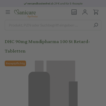
versandkostenfrei
ab 29 € und für E-Rezepte
DHC 90mg Mundipharma 100 St Retard-
Tabletten
Rezeptpflichtig