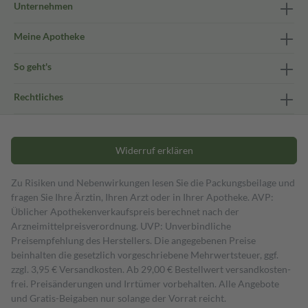
Unternehmen
Meine Apotheke
So geht's
Rechtliches
Widerruf erklären
Zu Risiken und Nebenwirkungen lesen Sie die Packungsbeilage und
fragen Sie Ihre Ärztin, Ihren Arzt oder in Ihrer Apotheke. AVP:
Üblicher Apothekenverkaufspreis berechnet nach der
Arzneimittelpreisverordnung. UVP: Unverbindliche
Preisempfehlung des Herstellers. Die angegebenen Preise
beinhalten die gesetzlich vorgeschriebene Mehrwertsteuer, ggf.
zzgl. 3,95 € Versandkosten. Ab 29,00 € Bestell­wert versand­kosten­
frei. Preisänderungen und Irrtümer vorbehalten. Alle Angebote
und Gratis-Beigaben nur solange der Vorrat reicht.