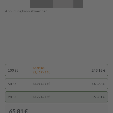
Abbildung kann abweichen
Spartipp
100 St
243,18 €
(2,43 € / 1 St)
50 St
145,63 €
(2,91 € / 1 St)
20 St
65,81 €
(3,29 € / 1 St)
65,81 €