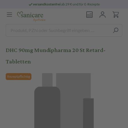
versandkostenfrei
ab 29 € und für E-Rezepte
DHC 90mg Mundipharma 20 St Retard-
Tabletten
Rezeptpflichtig