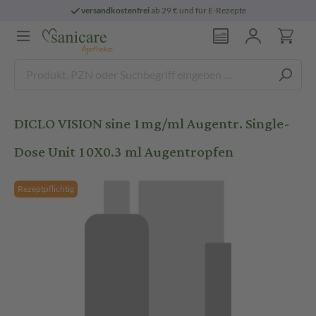
versandkostenfrei
ab 29 € und für E-Rezepte
DICLO VISION sine 1mg/ml Augentr. Single-
Dose Unit 10X0.3 ml Augentropfen
Rezeptpflichtig