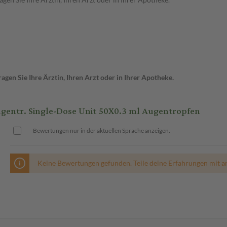
gen Sie Ihre Ärztin, Ihren Arzt oder in Ihrer Apotheke.
entr. Single-Dose Unit 50X0.3 ml Augentropfen
Bewertungen nur in der aktuellen Sprache anzeigen.
Keine Bewertungen gefunden. Teile deine Erfahrungen mit a