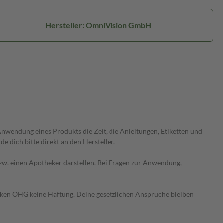
Hersteller: OmniVision GmbH
wendung eines Produkts die Zeit, die Anleitungen, Etiketten und
 dich bitte direkt an den Hersteller.
 bzw. einen Apotheker darstellen. Bei Fragen zur Anwendung,
heken OHG keine Haftung. Deine gesetzlichen Ansprüche bleiben