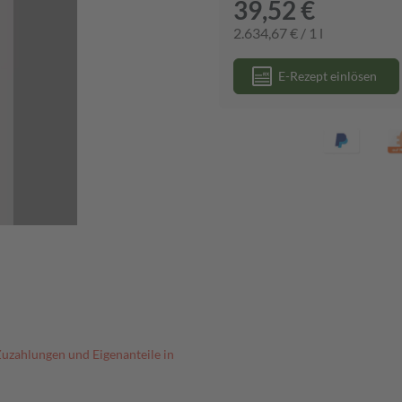
39,52 €
2.634,67 € / 1 l
E-Rezept einlösen
Zuzahlungen und Eigenanteile in