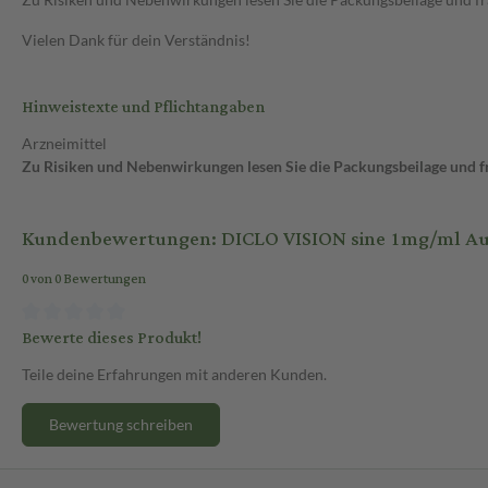
Vielen Dank für dein Verständnis!
Hinweistexte und Pflichtangaben
Arzneimittel
Zu Risiken und Nebenwirkungen lesen Sie die Packungsbeilage und fra
Kundenbewertungen: DICLO VISION sine 1mg/ml Aug
0 von 0 Bewertungen
Bewerte dieses Produkt!
Teile deine Erfahrungen mit anderen Kunden.
Bewertung schreiben