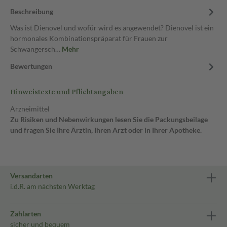
Beschreibung
Was ist Dienovel und wofür wird es angewendet? Dienovel ist ein
hormonales Kombinationspräparat für Frauen zur
Schwangersch…
Mehr
Bewertungen
Hinweistexte und Pflichtangaben
Arzneimittel
Zu Risiken und Nebenwirkungen lesen Sie die Packungsbeilage
und fragen Sie Ihre Ärztin, Ihren Arzt oder in Ihrer Apotheke.
Versandarten
i.d.R. am nächsten Werktag
Zahlarten
sicher und bequem