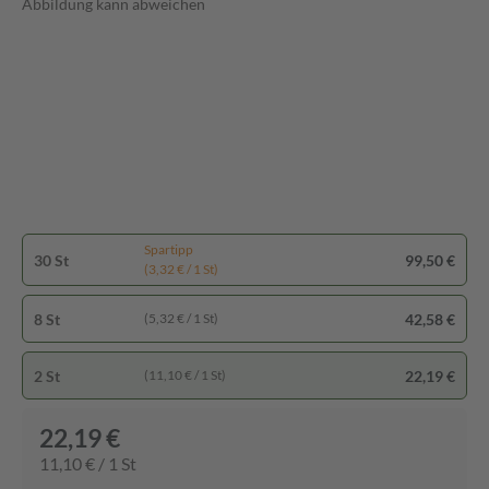
Abbildung kann abweichen
Spartipp
30 St
99,50 €
(3,32 € / 1 St)
8 St
42,58 €
(5,32 € / 1 St)
2 St
22,19 €
(11,10 € / 1 St)
22,19 €
11,10 € / 1 St