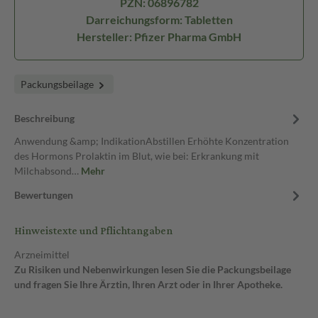
PZN: 06896782
Darreichungsform: Tabletten
Hersteller: Pfizer Pharma GmbH
Packungsbeilage
Beschreibung
Anwendung &amp; IndikationAbstillen Erhöhte Konzentration
des Hormons Prolaktin im Blut, wie bei: Erkrankung mit
Milchabsond…
Mehr
Bewertungen
Hinweistexte und Pflichtangaben
Arzneimittel
Zu Risiken und Nebenwirkungen lesen Sie die Packungsbeilage
und fragen Sie Ihre Ärztin, Ihren Arzt oder in Ihrer Apotheke.