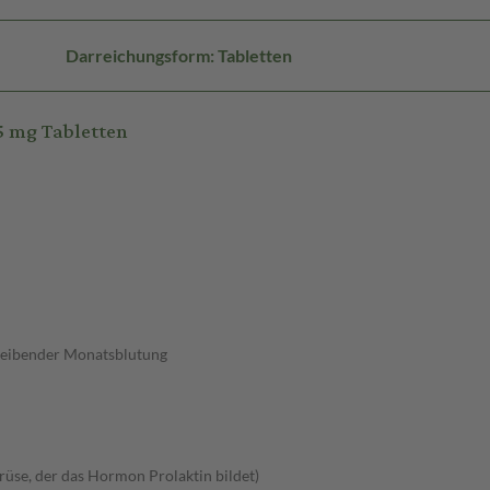
Darreichungsform: Tabletten
5 mg Tabletten
leibender Monatsblutung
se, der das Hormon Prolaktin bildet)