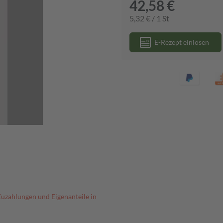
42,58 €
5,32 € / 1 St
E-Rezept einlösen
Zuzahlungen und Eigenanteile in