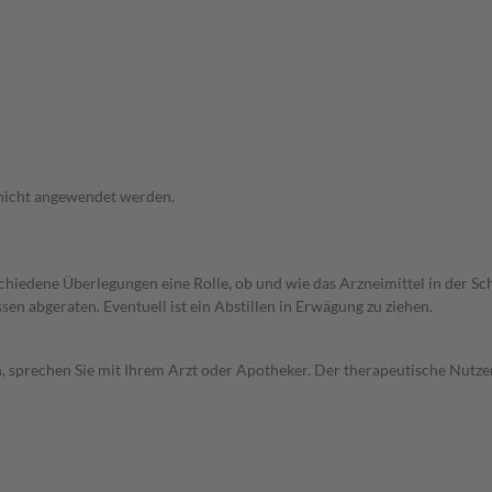
 nicht angewendet werden.
rschiedene Überlegungen eine Rolle, ob und wie das Arzneimittel in der
en abgeraten. Eventuell ist ein Abstillen in Erwägung zu ziehen.
, sprechen Sie mit Ihrem Arzt oder Apotheker. Der therapeutische Nutzen