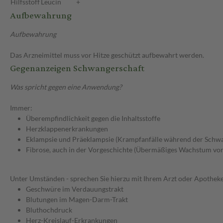
Hilfsstoff
Leucin
+
Aufbewahrung
Aufbewahrung
Das Arzneimittel muss vor Hitze geschützt aufbewahrt werden.
Gegenanzeigen Schwangerschaft
Was spricht gegen eine Anwendung?
Immer:
Überempfindlichkeit gegen die Inhaltsstoffe
Herzklappenerkrankungen
Eklampsie und Präeklampsie (Krampfanfälle während der Schwa
Fibrose, auch in der Vorgeschichte (Übermäßiges Wachstum vo
Unter Umständen - sprechen Sie hierzu mit Ihrem Arzt oder Apotheke
Geschwüre im Verdauungstrakt
Blutungen im Magen-Darm-Trakt
Bluthochdruck
Herz-Kreislauf-Erkrankungen