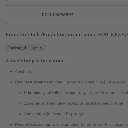
PZN: 06896807
Produktdetails/Produktinformationen DOSTINEX 0,
Packungsbeilage
Anwendung & Indikation
Abstillen
Erhöhte Konzentration des Hormons Prolaktin im Blut, wie bei:
Erkrankung mit Milchabsonderung aus der Brust und ausb
Zu selten auftretende Monatsblutung (Oligomenorrhoe)
Anovulation (fehlender Eisprung)
Hypophysenadenom, prolaktinbildend (Tumor der Hirnanhangdrü